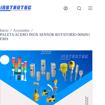
Saltar
al
contenido
Inicio
/
Accesorios
/
PALETA ACERO INOX SENSOR ROTATORIO 00S6N1
EMA