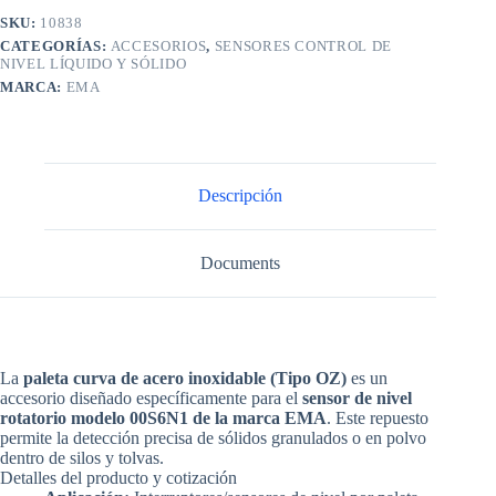
SKU:
10838
CATEGORÍAS:
ACCESORIOS
,
SENSORES CONTROL DE
NIVEL LÍQUIDO Y SÓLIDO
MARCA:
EMA
Descripción
Documents
La
paleta curva de acero inoxidable (Tipo OZ)
es un
accesorio diseñado específicamente para el
sensor de nivel
rotatorio modelo 00S6N1 de la marca EMA
. Este repuesto
permite la detección precisa de sólidos granulados o en polvo
dentro de silos y tolvas.
Detalles del producto y cotización