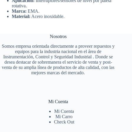
Aplicación:
Interruptores/sensores de nivel por paleta
rotativa.
Marca:
EMA.
Material:
Acero inoxidable.
Nosotros
Somos empresa orientada directamente a proveer repuestos y
equipos para la industria nacional en el área de
Instrumentación, Control y Seguridad Industrial . Donde se
desea destacar de sobremanera el servicio de venta y post-
venta de su amplia línea de productos de alta calidad, con las
mejores marcas del mercado.
Mi Cuenta
Mi Cuenta
Mi Carro
Check Out