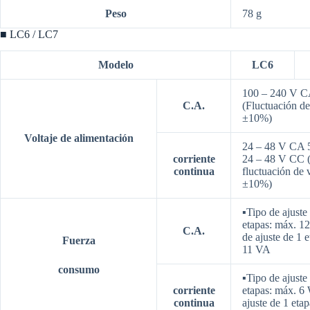
Peso
78 g
■ LC6 / LC7
Modelo
LC6
100 – 240 V C
C.A.
(Fluctuación de
±10%)
Voltaje de alimentación
24 – 48 V CA 
corriente
24 – 48 V CC
continua
fluctuación de v
±10%)
▪Tipo de ajuste
etapas: máx. 1
C.A.
de ajuste de 1 
Fuerza
11 VA
consumo
▪Tipo de ajuste
corriente
etapas: máx. 6
continua
ajuste de 1 eta