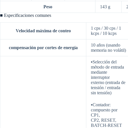
Peso
143 g
■ Especificaciones comunes
1 cps / 30 cps / 1
Velocidad máxima de conteo
kcps / 10 kcps
10 años (usando
compensación por cortes de energía
memoria no volátil)
▪Selección del
método de entrada
mediante
interruptor
externo
(entrada de
tensión / entrada
sin tensión)
▪Contador:
compuesto por
CP1,
CP2,
RESET,
BATCH-RESET