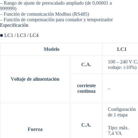
– Rango de ajuste de preescalado ampliado (de 0,00001 a
999999)
– Función de comunicación Modbus (RS485)
– Función de compensación para contador y temporizador
Especificación
■ LC1 / LC3 / LC4
Modelo
LC1
100 – 240 V CA
C.A.
voltaje: ±10%)
Voltaje de alimentación
corriente
–
continua
Configuración
de 1 etapa
C.A.
Tipo: máx.
Fuerza
7,4 VA