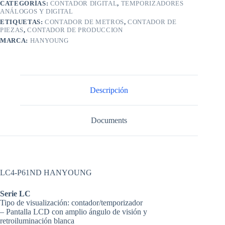
CATEGORÍAS:
CONTADOR DIGITAL
,
TEMPORIZADORES
ANÁLOGOS Y DIGITAL
ETIQUETAS:
CONTADOR DE METROS
,
CONTADOR DE
PIEZAS
,
CONTADOR DE PRODUCCION
MARCA:
HANYOUNG
Descripción
Documents
LC4-P61ND HANYOUNG
Serie LC
Tipo de visualización: contador/temporizador
– Pantalla LCD con amplio ángulo de visión y
retroiluminación blanca