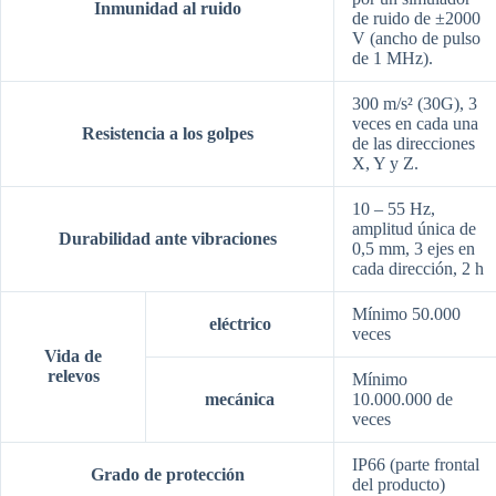
Inmunidad al ruido
de ruido de ±2000
V (ancho de pulso
de 1 MHz).
300 m/s² (30G), 3
veces en cada una
Resistencia a los golpes
de
las direcciones
X, Y y Z.
10 – 55 Hz,
amplitud única de
Durabilidad ante vibraciones
0,5 mm,
3 ejes en
cada dirección, 2 h
Mínimo 50.000
eléctrico
veces
Vida de
relevos
Mínimo
mecánica
10.000.000 de
veces
IP66 (parte frontal
Grado de
protección
del producto)