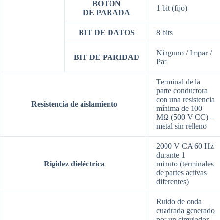
BOTÓN
1 bit (fijo)
DE
PARADA
BIT DE DATOS
8 bits
Ninguno / Impar /
BIT DE PARIDAD
Par
Terminal de la
parte conductora
con una resistencia
Resistencia de aislamiento
mínima de 100
MΩ (500 V CC)
–
metal sin relleno
2000 V CA 60 Hz
durante 1
Rigidez dieléctrica
minuto
(terminales
de partes activas
diferentes)
Ruido de onda
cuadrada generado
por
un simulador