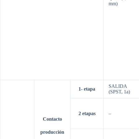
mm)
SALIDA
1-
etapa
(SPST, 1a)
2
etapas
–
Contacto
producción