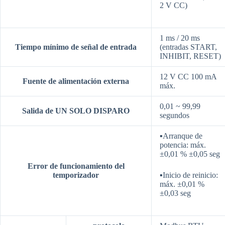
2 V CC)
1 ms / 20 ms
Tiempo mínimo de señal de entrada
(entradas START,
INHIBIT, RESET)
12 V CC 100 mA
Fuente de alimentación externa
máx.
0,01 ~ 99,99
Salida de UN SOLO DISPARO
segundos
▪Arranque de
potencia: máx.
±0,01 % ±0,05 seg
Error de funcionamiento del
temporizador
▪Inicio de reinicio:
máx. ±0,01 %
±0,03 seg