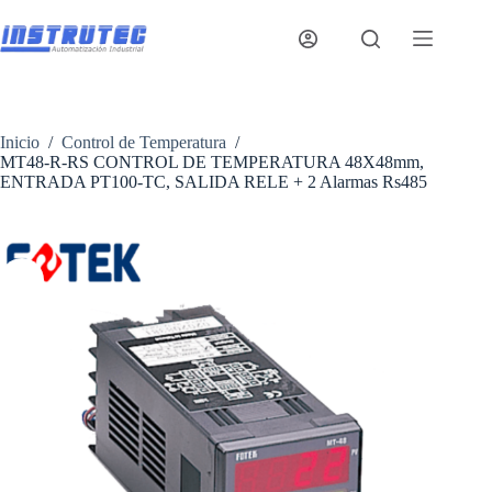
Saltar
al
contenido
Inicio
/
Control de Temperatura
/
MT48-R-RS CONTROL DE TEMPERATURA 48X48mm,
ENTRADA PT100-TC, SALIDA RELE + 2 Alarmas Rs485