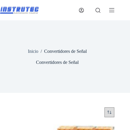
Saltar
al
contenido
Inicio
/
Convertidores de Señal
Convertidores de Señal