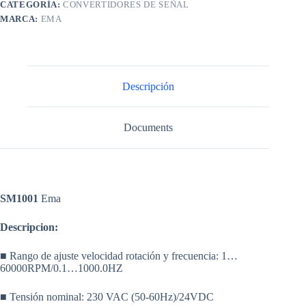
CATEGORÍA:
CONVERTIDORES DE SEÑAL
MARCA:
EMA
Descripción
Documents
SM1001
Ema
Descripcion:
■ Rango de ajuste velocidad rotación y frecuencia: 1…
60000RPM/0.1…1000.0HZ
■ Tensión nominal: 230 VAC (50-60Hz)/24VDC