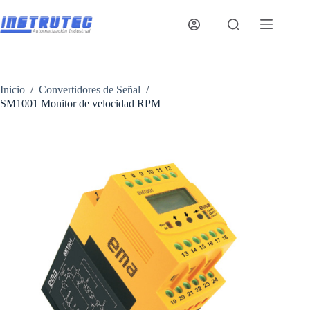
Saltar
al
contenido
Inicio
/
Convertidores de Señal
/
SM1001 Monitor de velocidad RPM