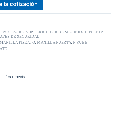
a la cotización
S:
ACCESORIOS
,
INTERRUPTOR DE SEGURIDAD PUERTA
AVES DE SEGURIDAD
MANILLA PIZZATO
,
MANILLA PUERTA
,
P KUBE
ZATO
Documents