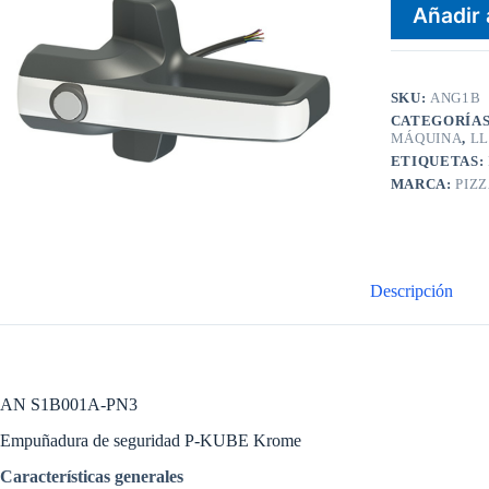
Añadir 
SKU:
ANG1B
CATEGORÍA
MÁQUINA
,
LL
ETIQUETAS:
MARCA:
PIZ
Descripción
AN S1B001A-PN3
Empuñadura de seguridad P-KUBE Krome
Características generales