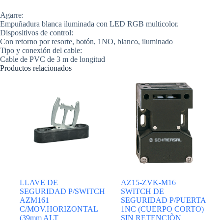
Agarre:
Empuñadura blanca iluminada con LED RGB multicolor.
Dispositivos de control:
Con retorno por resorte, botón, 1NO, blanco, iluminado
Tipo y conexión del cable:
Cable de PVC de 3 m de longitud
Productos relacionados
LLAVE DE
AZ15-ZVK-M16
SEGURIDAD P/SWITCH
SWITCH DE
AZM161
SEGURIDAD P/PUERTA
C/MOV.HORIZONTAL
1NC (CUERPO CORTO)
(39mm ALT
SIN RETENCIÒN