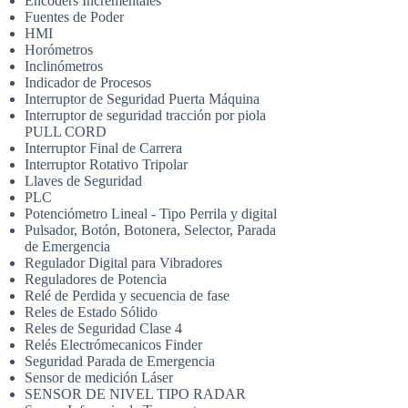
Encoders Incrementales
Fuentes de Poder
HMI
Horómetros
Inclinómetros
Indicador de Procesos
Interruptor de Seguridad Puerta Máquina
Interruptor de seguridad tracción por piola
PULL CORD
Interruptor Final de Carrera
Interruptor Rotativo Tripolar
Llaves de Seguridad
PLC
Potenciómetro Lineal - Tipo Perrila y digital
Pulsador, Botón, Botonera, Selector, Parada
de Emergencia
Regulador Digital para Vibradores
Reguladores de Potencia
Relé de Perdida y secuencia de fase
Reles de Estado Sólido
Reles de Seguridad Clase 4
Relés Electrómecanicos Finder
Seguridad Parada de Emergencia
Sensor de medición Láser
SENSOR DE NIVEL TIPO RADAR