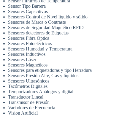
Sensor Infrarrojo de Temperatura
Sensor Tipo Barrera
Sensores Capacitivos
Sensores Control de Nivel líquido y sólido
Sensores de Marca o Contraste
Sensores de Seguridad Magnético RFID
Sensores detectores de Etiquetas
Sensores Fibra Optica
Sensores Fotoeléctricos
Sensores Humedad y Temperatura
Sensores Inductivos
Sensores Láser
Sensores Magnéticos
Sensores para etiquetadoras y tipo Herradura
Sensores Presión Aire, Gas y líquidos
Sensores Ultrasónicos
Tacómetros Digitales
Temporizadores Análogos y digital
Transductor Lineal
Transmisor de Presión
Variadores de Frecuencia
Vision Artificial