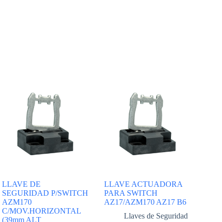
LLAVE DE
LLAVE ACTUADORA
SEGURIDAD P/SWITCH
PARA SWITCH
AZM170
AZ17/AZM170 AZ17 B6
C/MOV.HORIZONTAL
Llaves de Seguridad
(39mm ALT