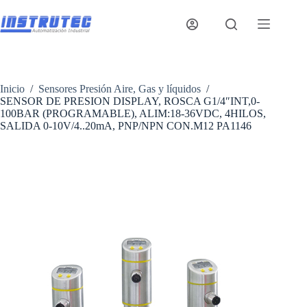
Saltar
al
contenido
Inicio
/
Sensores Presión Aire, Gas y líquidos
/
SENSOR DE PRESION DISPLAY, ROSCA G1/4″INT,0-
100BAR (PROGRAMABLE), ALIM:18-36VDC, 4HILOS,
SALIDA 0-10V/4..20mA, PNP/NPN CON.M12 PA1146