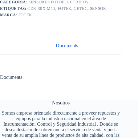
CATEGORÍA:
SENSORES FOTOELÉCTRICOS
ETIQUETAS:
CDR-30X-M12
,
FOTEK
,
GETEC
,
SENSOR
MARCA:
FOTEK
Documents
Documents
Nosotros
Somos empresa orientada directamente a proveer repuestos y
equipos para la industria nacional en el área de
Instrumentación, Control y Seguridad Industrial . Donde se
desea destacar de sobremanera el servicio de venta y post-
venta de su amplia línea de productos de alta calidad, con las