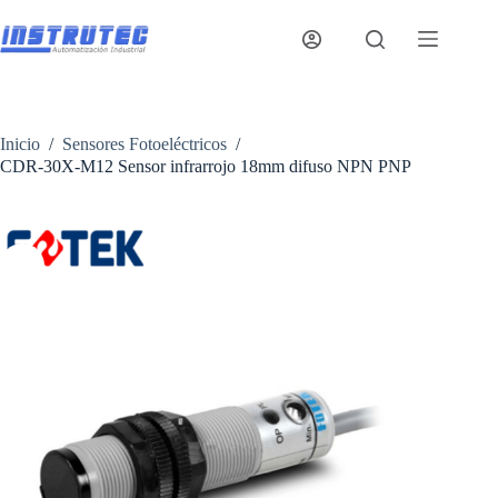
Saltar
al
contenido
Inicio
/
Sensores Fotoeléctricos
/
CDR-30X-M12 Sensor infrarrojo 18mm difuso NPN PNP