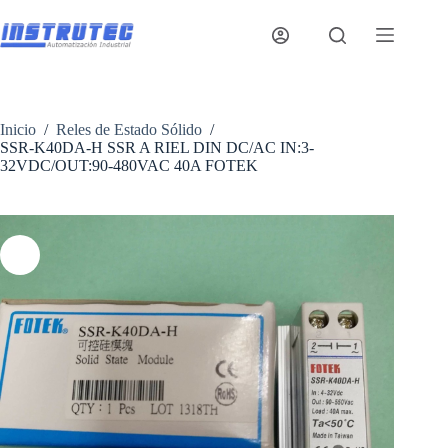
Saltar
al
contenido
Inicio
/
Reles de Estado Sólido
/
SSR-K40DA-H SSR A RIEL DIN DC/AC IN:3-
32VDC/OUT:90-480VAC 40A FOTEK