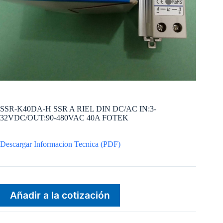
SSR-K40DA-H SSR A RIEL DIN DC/AC IN:3-
32VDC/OUT:90-480VAC 40A FOTEK
Descargar Informacion Tecnica (PDF)
Añadir a la cotización