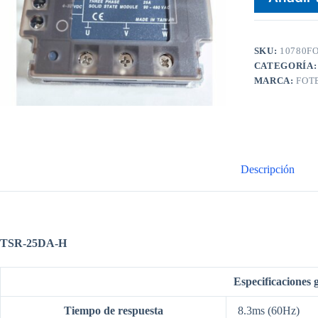
SKU:
10780F
CATEGORÍA
MARCA:
FOT
Descripción
TSR-25DA-H
Especificaciones 
Tiempo de respuesta
8.3ms (60Hz)