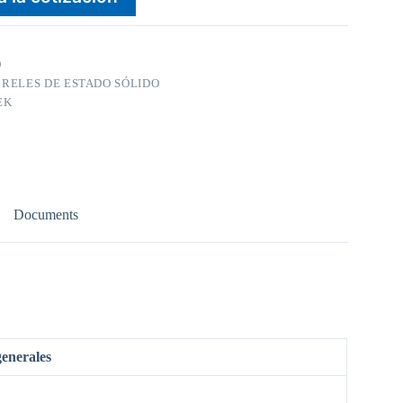
O
:
RELES DE ESTADO SÓLIDO
EK
Documents
generales