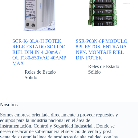
SCR-K40LA-H FOTEK
SSR-P03N-8P MODULO
RELE ESTADO SOLIDO
8PUESTOS. ENTRADA
RIEL DIN IN 4..20mA /
NPN. MONTAJE RIEL
OUT180-550VAC 40AMP
DIN FOTEK
MAX
Reles de Estado
Reles de Estado
Sólido
Sólido
Nosotros
Somos empresa orientada directamente a proveer repuestos y
equipos para la industria nacional en el área de
Instrumentación, Control y Seguridad Industrial . Donde se
desea destacar de sobremanera el servicio de venta y post-
venta de su amplia línea de productos de alta calidad, con las