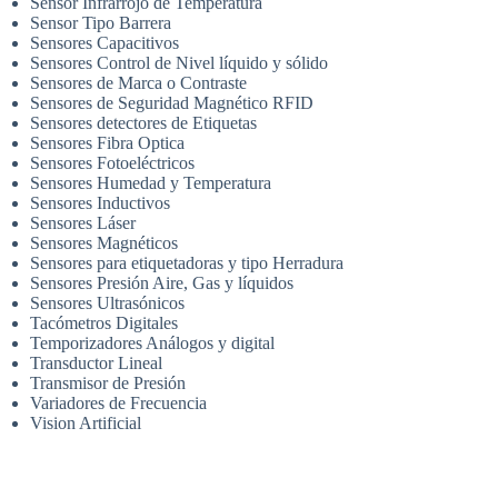
Sensor Infrarrojo de Temperatura
Sensor Tipo Barrera
Sensores Capacitivos
Sensores Control de Nivel líquido y sólido
Sensores de Marca o Contraste
Sensores de Seguridad Magnético RFID
Sensores detectores de Etiquetas
Sensores Fibra Optica
Sensores Fotoeléctricos
Sensores Humedad y Temperatura
Sensores Inductivos
Sensores Láser
Sensores Magnéticos
Sensores para etiquetadoras y tipo Herradura
Sensores Presión Aire, Gas y líquidos
Sensores Ultrasónicos
Tacómetros Digitales
Temporizadores Análogos y digital
Transductor Lineal
Transmisor de Presión
Variadores de Frecuencia
Vision Artificial