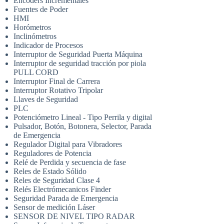
Encoders Incrementales
Fuentes de Poder
HMI
Horómetros
Inclinómetros
Indicador de Procesos
Interruptor de Seguridad Puerta Máquina
Interruptor de seguridad tracción por piola
PULL CORD
Interruptor Final de Carrera
Interruptor Rotativo Tripolar
Llaves de Seguridad
PLC
Potenciómetro Lineal - Tipo Perrila y digital
Pulsador, Botón, Botonera, Selector, Parada
de Emergencia
Regulador Digital para Vibradores
Reguladores de Potencia
Relé de Perdida y secuencia de fase
Reles de Estado Sólido
Reles de Seguridad Clase 4
Relés Electrómecanicos Finder
Seguridad Parada de Emergencia
Sensor de medición Láser
SENSOR DE NIVEL TIPO RADAR