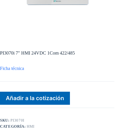
PI3070i 7″ HMI 24VDC 1Com 422/485
Ficha técnica
Añadir a la cotización
SKU:
PI3070I
CATEGORÍA:
HMI