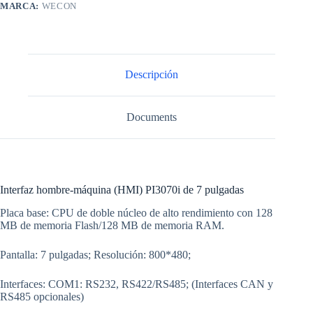
MARCA:
WECON
Descripción
Documents
Interfaz hombre-máquina (HMI) PI3070i de 7 pulgadas
Placa base: CPU de doble núcleo de alto rendimiento con 128
MB de memoria Flash/128 MB de memoria RAM.
Pantalla: 7 pulgadas; Resolución: 800*480;
Interfaces: COM1: RS232, RS422/RS485; (Interfaces CAN y
RS485 opcionales)