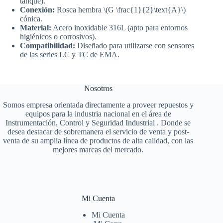
tanque).
Conexión:
Rosca hembra \(G \frac{1}{2}\text{A}\)
cónica.
Material:
Acero inoxidable 316L (apto para entornos
higiénicos o corrosivos).
Compatibilidad:
Diseñado para utilizarse con sensores
de las series LC y TC de EMA.
Nosotros
Somos empresa orientada directamente a proveer repuestos y
equipos para la industria nacional en el área de
Instrumentación, Control y Seguridad Industrial . Donde se
desea destacar de sobremanera el servicio de venta y post-
venta de su amplia línea de productos de alta calidad, con las
mejores marcas del mercado.
Mi Cuenta
Mi Cuenta