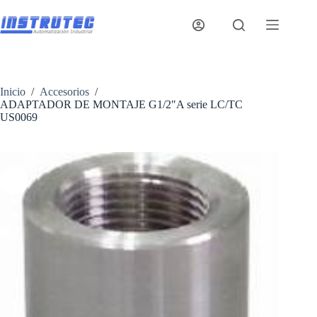
Saltar
al
contenido
Inicio
/
Accesorios
/
ADAPTADOR DE MONTAJE G1/2″A serie LC/TC
US0069