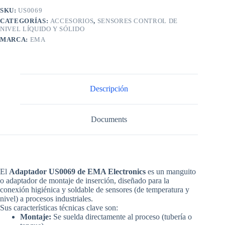
SKU:
US0069
CATEGORÍAS:
ACCESORIOS
,
SENSORES CONTROL DE
NIVEL LÍQUIDO Y SÓLIDO
MARCA:
EMA
Descripción
Documents
El
Adaptador US0069 de EMA Electronics
es un manguito
o adaptador de montaje de inserción, diseñado para la
conexión higiénica y soldable de sensores (de temperatura y
nivel) a procesos industriales.
Sus características técnicas clave son:
Montaje:
Se suelda directamente al proceso (tubería o