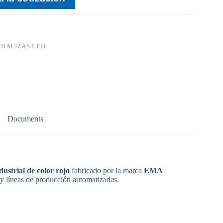
:
BALIZAS LED
A
Documents
ustrial de color rojo
fabricado por la marca
EMA
 y líneas de producción automatizadas.