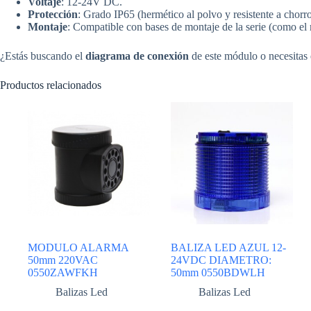
Voltaje
: 12-24V DC.
Protección
: Grado IP65 (hermético al polvo y resistente a chorr
Montaje
: Compatible con bases de montaje de la serie (como
¿Estás buscando el
diagrama de conexión
de este módulo o necesitas
Productos relacionados
MODULO ALARMA
BALIZA LED AZUL 12-
50mm 220VAC
24VDC DIAMETRO:
0550ZAWFKH
50mm 0550BDWLH
Balizas Led
Balizas Led