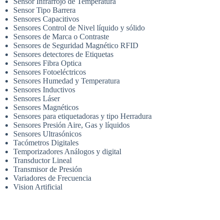
Sensor Infrarrojo de Temperatura
Sensor Tipo Barrera
Sensores Capacitivos
Sensores Control de Nivel líquido y sólido
Sensores de Marca o Contraste
Sensores de Seguridad Magnético RFID
Sensores detectores de Etiquetas
Sensores Fibra Optica
Sensores Fotoeléctricos
Sensores Humedad y Temperatura
Sensores Inductivos
Sensores Láser
Sensores Magnéticos
Sensores para etiquetadoras y tipo Herradura
Sensores Presión Aire, Gas y líquidos
Sensores Ultrasónicos
Tacómetros Digitales
Temporizadores Análogos y digital
Transductor Lineal
Transmisor de Presión
Variadores de Frecuencia
Vision Artificial