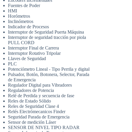
Encoders Incrementales
Fuentes de Poder
HMI
Horómetros
Inclinómetros
Indicador de Procesos
Interruptor de Seguridad Puerta Máquina
Interruptor de seguridad tracción por piola
PULL CORD
Interruptor Final de Carrera
Interruptor Rotativo Tripolar
Llaves de Seguridad
PLC
Potenciómetro Lineal - Tipo Perrila y digital
Pulsador, Botón, Botonera, Selector, Parada
de Emergencia
Regulador Digital para Vibradores
Reguladores de Potencia
Relé de Perdida y secuencia de fase
Reles de Estado Sólido
Reles de Seguridad Clase 4
Relés Electrómecanicos Finder
Seguridad Parada de Emergencia
Sensor de medición Láser
SENSOR DE NIVEL TIPO RADAR