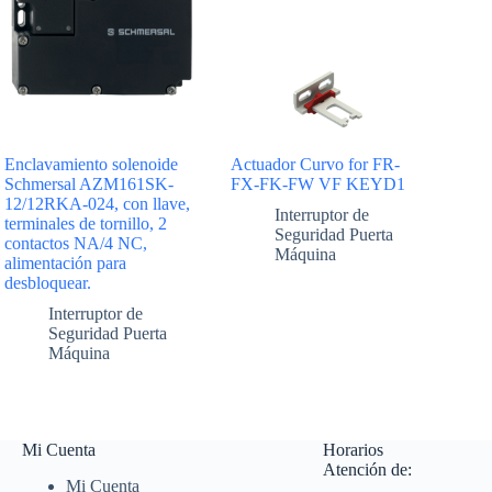
Enclavamiento solenoide
Actuador Curvo for FR-
Schmersal AZM161SK-
FX-FK-FW VF KEYD1
12/12RKA-024, con llave,
Interruptor de
terminales de tornillo, 2
Seguridad Puerta
contactos NA/4 NC,
Máquina
alimentación para
desbloquear.
Interruptor de
Seguridad Puerta
Máquina
Mi Cuenta
Horarios
Atención de:
Mi Cuenta