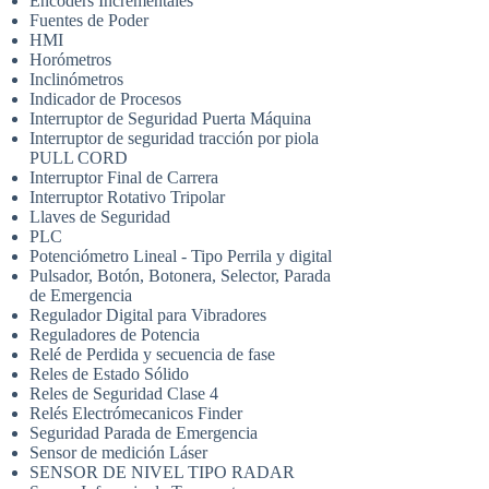
Encoders Incrementales
Fuentes de Poder
HMI
Horómetros
Inclinómetros
Indicador de Procesos
Interruptor de Seguridad Puerta Máquina
Interruptor de seguridad tracción por piola
PULL CORD
Interruptor Final de Carrera
Interruptor Rotativo Tripolar
Llaves de Seguridad
PLC
Potenciómetro Lineal - Tipo Perrila y digital
Pulsador, Botón, Botonera, Selector, Parada
de Emergencia
Regulador Digital para Vibradores
Reguladores de Potencia
Relé de Perdida y secuencia de fase
Reles de Estado Sólido
Reles de Seguridad Clase 4
Relés Electrómecanicos Finder
Seguridad Parada de Emergencia
Sensor de medición Láser
SENSOR DE NIVEL TIPO RADAR