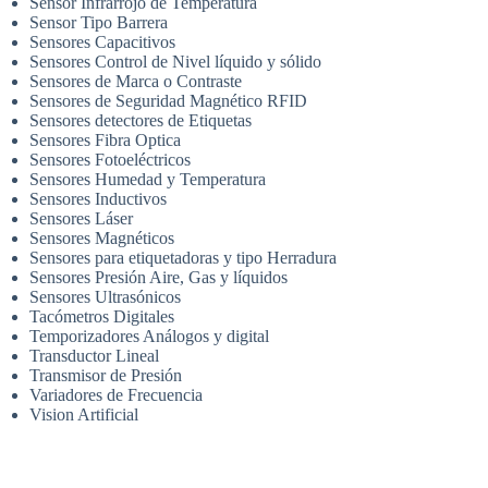
Sensor Infrarrojo de Temperatura
Sensor Tipo Barrera
Sensores Capacitivos
Sensores Control de Nivel líquido y sólido
Sensores de Marca o Contraste
Sensores de Seguridad Magnético RFID
Sensores detectores de Etiquetas
Sensores Fibra Optica
Sensores Fotoeléctricos
Sensores Humedad y Temperatura
Sensores Inductivos
Sensores Láser
Sensores Magnéticos
Sensores para etiquetadoras y tipo Herradura
Sensores Presión Aire, Gas y líquidos
Sensores Ultrasónicos
Tacómetros Digitales
Temporizadores Análogos y digital
Transductor Lineal
Transmisor de Presión
Variadores de Frecuencia
Vision Artificial