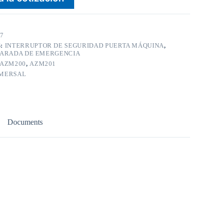
7
S:
INTERRUPTOR DE SEGURIDAD PUERTA MÁQUINA
,
PARADA DE EMERGENCIA
AZM200
,
AZM201
MERSAL
Documents