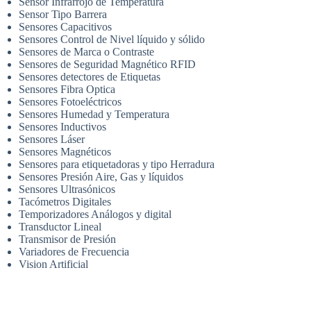
Sensor Infrarrojo de Temperatura
Sensor Tipo Barrera
Sensores Capacitivos
Sensores Control de Nivel líquido y sólido
Sensores de Marca o Contraste
Sensores de Seguridad Magnético RFID
Sensores detectores de Etiquetas
Sensores Fibra Optica
Sensores Fotoeléctricos
Sensores Humedad y Temperatura
Sensores Inductivos
Sensores Láser
Sensores Magnéticos
Sensores para etiquetadoras y tipo Herradura
Sensores Presión Aire, Gas y líquidos
Sensores Ultrasónicos
Tacómetros Digitales
Temporizadores Análogos y digital
Transductor Lineal
Transmisor de Presión
Variadores de Frecuencia
Vision Artificial