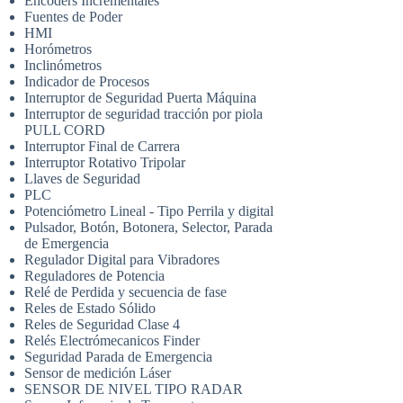
Encoders Incrementales
Fuentes de Poder
HMI
Horómetros
Inclinómetros
Indicador de Procesos
Interruptor de Seguridad Puerta Máquina
Interruptor de seguridad tracción por piola
PULL CORD
Interruptor Final de Carrera
Interruptor Rotativo Tripolar
Llaves de Seguridad
PLC
Potenciómetro Lineal - Tipo Perrila y digital
Pulsador, Botón, Botonera, Selector, Parada
de Emergencia
Regulador Digital para Vibradores
Reguladores de Potencia
Relé de Perdida y secuencia de fase
Reles de Estado Sólido
Reles de Seguridad Clase 4
Relés Electrómecanicos Finder
Seguridad Parada de Emergencia
Sensor de medición Láser
SENSOR DE NIVEL TIPO RADAR