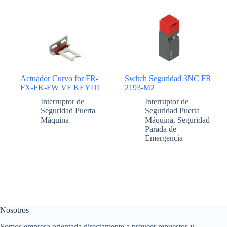
Actuador Curvo for FR-
Switch Seguridad 3NC FR
FX-FK-FW VF KEYD1
2193-M2
Interruptor de
Interruptor de
Seguridad Puerta
Seguridad Puerta
Máquina
Máquina
,
Seguridad
Parada de
Emergencia
Nosotros
Somos empresa orientada directamente a proveer repuestos y