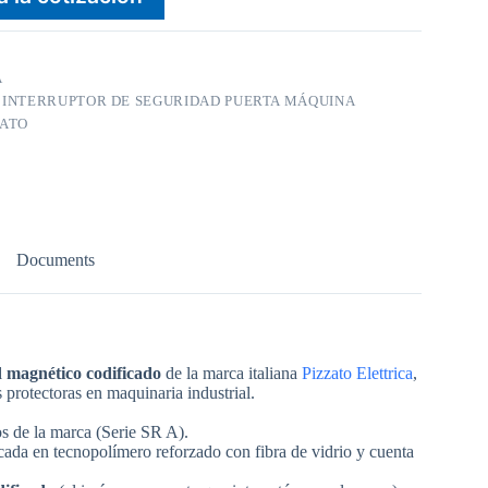
A
:
INTERRUPTOR DE SEGURIDAD PUERTA MÁQUINA
ZATO
Documents
d magnético codificado
de la marca italiana
Pizzato Elettrica
,
 protectoras en maquinaria industrial.
s de la marca (Serie SR A).
ricada en tecnopolímero reforzado con fibra de vidrio y cuenta