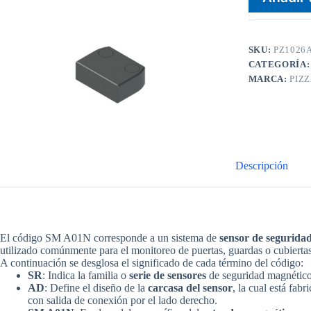
SKU:
PZ1026
CATEGORÍA
MARCA:
PIZ
Descripción
El código SM A01N corresponde a un
sistema de
sensor de segurida
utilizado comúnmente para el monitoreo de puertas, guardas o cubiertas
A continuación se desglosa el significado de cada término del código:
SR
: Indica la familia o
serie de sensores
de seguridad magnético
AD
: Define el diseño de la
carcasa del sensor
, la cual está fab
con salida de conexión por el lado derecho.