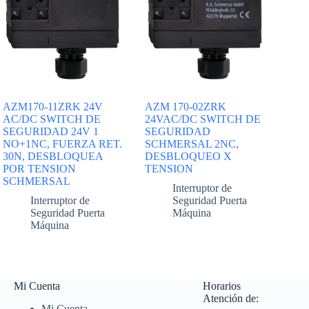
AZM170-11ZRK 24V
AZM 170-02ZRK
AC/DC SWITCH DE
24VAC/DC SWITCH DE
SEGURIDAD 24V 1
SEGURIDAD
NO+1NC, FUERZA RET.
SCHMERSAL 2NC,
30N, DESBLOQUEA
DESBLOQUEO X
POR TENSION
TENSION
SCHMERSAL
Interruptor de
Interruptor de
Seguridad Puerta
Seguridad Puerta
Máquina
Máquina
Mi Cuenta
Horarios
Atención de:
Mi Cuenta