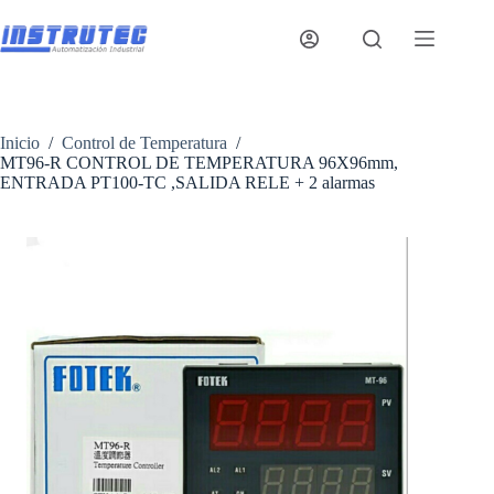
Saltar
al
contenido
Inicio
/
Control de Temperatura
/
MT96-R CONTROL DE TEMPERATURA 96X96mm,
ENTRADA PT100-TC ,SALIDA RELE + 2 alarmas