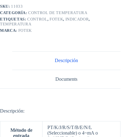
SKU:
11033
CATEGORÍA:
CONTROL DE TEMPERATURA
ETIQUETAS:
CONTROL
,
FOTEK
,
INDICADOR
,
TEMPERATURA
MARCA:
FOTEK
Descripción
Documents
Descripción:
PT/K/J/R/S/T/B/E/N/L
Método de
(Seleccionable) o 4~mA o
entrada