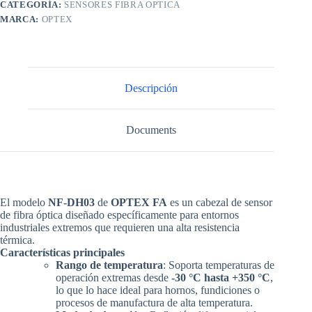
CATEGORÍA:
SENSORES FIBRA OPTICA
MARCA:
OPTEX
Descripción
Documents
El modelo
NF-DH03
de
OPTEX FA
es un
cabezal de sensor
de fibra óptica diseñado específicamente para entornos
industriales extremos que requieren una alta resistencia
térmica
.
Características principales
Rango de temperatura
: Soporta temperaturas de
operación extremas desde
-30 °C hasta +350 °C
,
lo que lo hace ideal para hornos, fundiciones o
procesos de manufactura de alta temperatura.