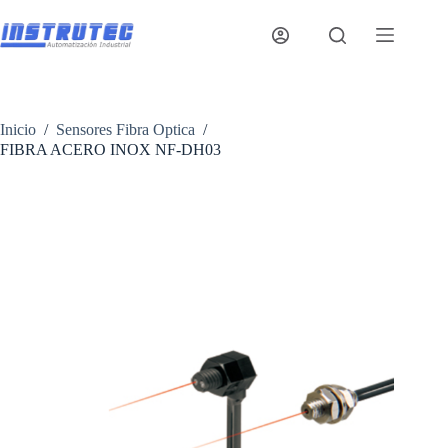
Saltar
al
contenido
Inicio
/
Sensores Fibra Optica
/
FIBRA ACERO INOX NF-DH03