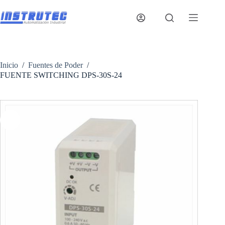
Saltar
al
contenido
Inicio
/
Fuentes de Poder
/
FUENTE SWITCHING DPS-30S-24