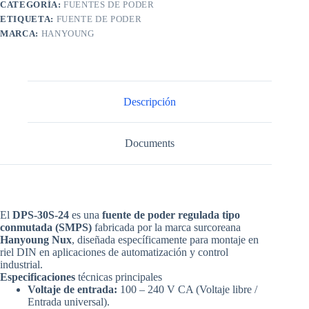
CATEGORÍA:
FUENTES DE PODER
ETIQUETA:
FUENTE DE PODER
MARCA:
HANYOUNG
Descripción
Documents
El
DPS-30S-24
es una
fuente de poder regulada tipo
conmutada (SMPS)
fabricada por la marca surcoreana
Hanyoung Nux
, diseñada específicamente para montaje en
riel DIN en aplicaciones de automatización y control
industrial
.
Especificaciones
técnicas principales
Voltaje de entrada:
100 – 240 V CA (Voltaje libre /
Entrada universal).