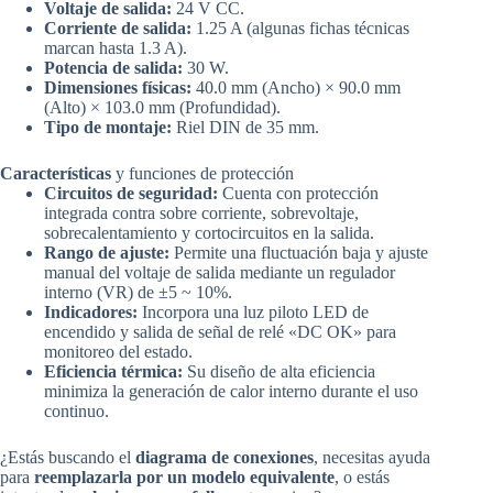
Voltaje de salida:
24 V CC.
Corriente de salida:
1.25 A (algunas fichas técnicas
marcan hasta 1.3 A).
Potencia de salida:
30 W.
Dimensiones físicas:
40.0 mm (Ancho) × 90.0 mm
(Alto) × 103.0 mm (Profundidad).
Tipo de montaje:
Riel DIN de 35 mm.
Características
y funciones de protección
Circuitos de seguridad:
Cuenta con protección
integrada contra sobre corriente, sobrevoltaje,
sobrecalentamiento y cortocircuitos en la salida.
Rango de ajuste:
Permite una fluctuación baja y ajuste
manual del voltaje de salida mediante un regulador
interno (VR) de ±5 ~ 10%.
Indicadores:
Incorpora una luz piloto LED de
encendido y salida de señal de relé «DC OK» para
monitoreo del estado.
Eficiencia térmica:
Su diseño de alta eficiencia
minimiza la generación de calor interno durante el uso
continuo.
¿Estás buscando el
diagrama de conexiones
, necesitas ayuda
para
reemplazarla por un modelo equivalente
, o estás