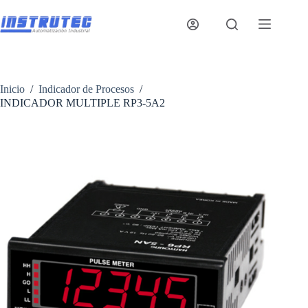
Saltar
al
contenido
Inicio
/
Indicador de Procesos
/
INDICADOR MULTIPLE RP3-5A2