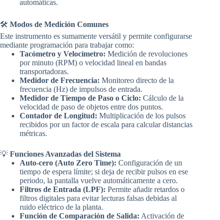
automáticas.
🛠️
Modos de Medición Comunes
Este instrumento es sumamente versátil y permite configurarse
mediante programación para trabajar como:
Tacómetro y Velocímetro:
Medición de revoluciones
por minuto (RPM) o velocidad lineal en bandas
transportadoras.
Medidor de Frecuencia:
Monitoreo directo de la
frecuencia (Hz) de impulsos de entrada.
Medidor de Tiempo de Paso o Ciclo:
Cálculo de la
velocidad de paso de objetos entre dos puntos.
Contador de Longitud:
Multiplicación de los pulsos
recibidos por un factor de escala para calcular distancias
métricas.
💡
Funciones Avanzadas del Sistema
Auto-cero (Auto Zero Time):
Configuración de un
tiempo de espera límite; si deja de recibir pulsos en ese
periodo, la pantalla vuelve automáticamente a cero.
Filtros de Entrada (LPF):
Permite añadir retardos o
filtros digitales para evitar lecturas falsas debidas al
ruido eléctrico de la planta.
Función de Comparación de Salida:
Activación de