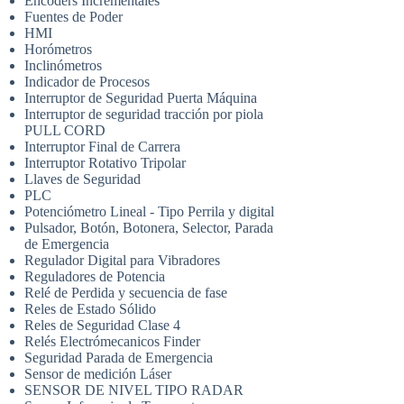
Encoders Incrementales
Fuentes de Poder
HMI
Horómetros
Inclinómetros
Indicador de Procesos
Interruptor de Seguridad Puerta Máquina
Interruptor de seguridad tracción por piola
PULL CORD
Interruptor Final de Carrera
Interruptor Rotativo Tripolar
Llaves de Seguridad
PLC
Potenciómetro Lineal - Tipo Perrila y digital
Pulsador, Botón, Botonera, Selector, Parada
de Emergencia
Regulador Digital para Vibradores
Reguladores de Potencia
Relé de Perdida y secuencia de fase
Reles de Estado Sólido
Reles de Seguridad Clase 4
Relés Electrómecanicos Finder
Seguridad Parada de Emergencia
Sensor de medición Láser
SENSOR DE NIVEL TIPO RADAR