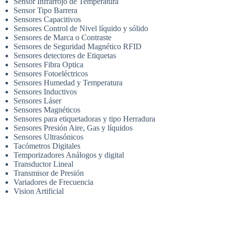
Sensor Infrarrojo de Temperatura
Sensor Tipo Barrera
Sensores Capacitivos
Sensores Control de Nivel líquido y sólido
Sensores de Marca o Contraste
Sensores de Seguridad Magnético RFID
Sensores detectores de Etiquetas
Sensores Fibra Optica
Sensores Fotoeléctricos
Sensores Humedad y Temperatura
Sensores Inductivos
Sensores Láser
Sensores Magnéticos
Sensores para etiquetadoras y tipo Herradura
Sensores Presión Aire, Gas y líquidos
Sensores Ultrasónicos
Tacómetros Digitales
Temporizadores Análogos y digital
Transductor Lineal
Transmisor de Presión
Variadores de Frecuencia
Vision Artificial