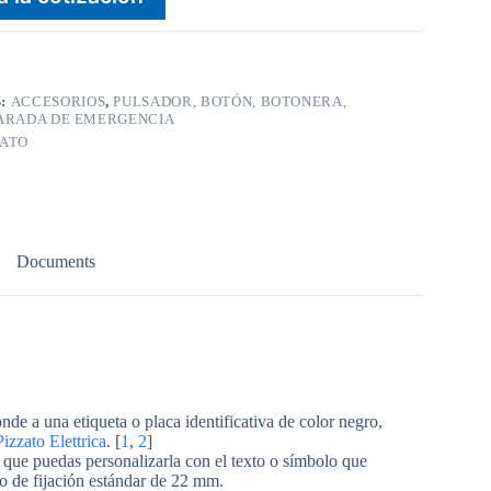
S:
ACCESORIOS
,
PULSADOR, BOTÓN, BOTONERA,
PARADA DE EMERGENCIA
ZATO
Documents
nde a una etiqueta o placa identificativa de color negro,
Pizzato Elettrica
. [
1
,
2
]
que puedas personalizarla con el texto o símbolo que
o de fijación estándar de 22 mm.