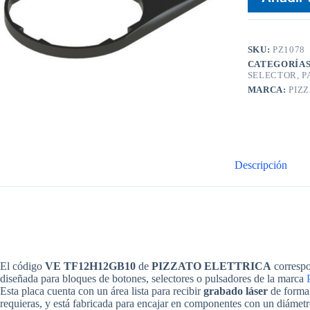
SKU:
PZ1078
CATEGORÍA
SELECTOR, 
MARCA:
PIZ
Descripción
El código
VE TF12H12GB10
de
PIZZATO ELETTRICA
correspo
diseñada para bloques de botones, selectores o pulsadores de la marca
Esta placa cuenta con un área lista para recibir
grabado láser
de forma 
requieras, y está fabricada para encajar en componentes con un diámetr