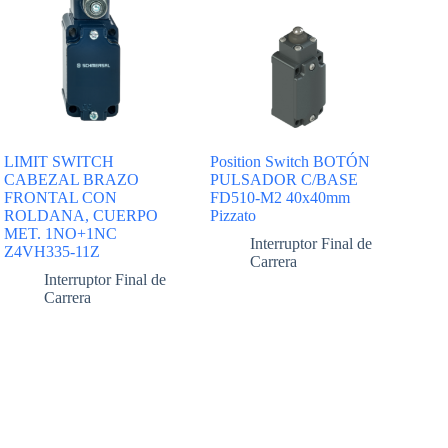
LIMIT SWITCH
Position Switch BOTÓN
CABEZAL BRAZO
PULSADOR C/BASE
FRONTAL CON
FD510-M2 40x40mm
ROLDANA, CUERPO
Pizzato
MET. 1NO+1NC
Interruptor Final de
Z4VH335-11Z
Carrera
Interruptor Final de
Carrera