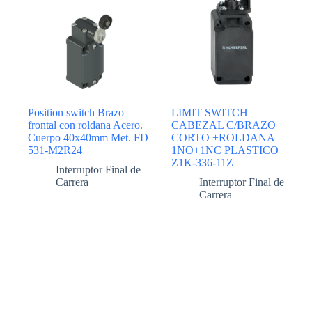
Position switch Brazo
LIMIT SWITCH
frontal con roldana Acero.
CABEZAL C/BRAZO
Cuerpo 40x40mm Met. FD
CORTO +ROLDANA
531-M2R24
1NO+1NC PLASTICO
Z1K-336-11Z
Interruptor Final de
Carrera
Interruptor Final de
Carrera