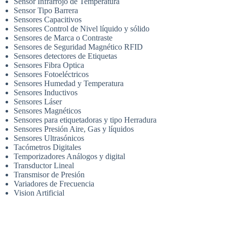
Sensor Infrarrojo de Temperatura
Sensor Tipo Barrera
Sensores Capacitivos
Sensores Control de Nivel líquido y sólido
Sensores de Marca o Contraste
Sensores de Seguridad Magnético RFID
Sensores detectores de Etiquetas
Sensores Fibra Optica
Sensores Fotoeléctricos
Sensores Humedad y Temperatura
Sensores Inductivos
Sensores Láser
Sensores Magnéticos
Sensores para etiquetadoras y tipo Herradura
Sensores Presión Aire, Gas y líquidos
Sensores Ultrasónicos
Tacómetros Digitales
Temporizadores Análogos y digital
Transductor Lineal
Transmisor de Presión
Variadores de Frecuencia
Vision Artificial