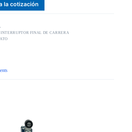
a la cotización
A
:
INTERRUPTOR FINAL DE CARRERA
ZATO
ents