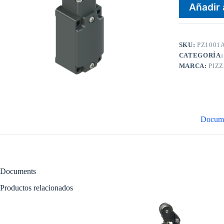
Añadir 
SKU:
PZ1001
CATEGORÍA
MARCA:
PIZ
Docum
Documents
Productos relacionados