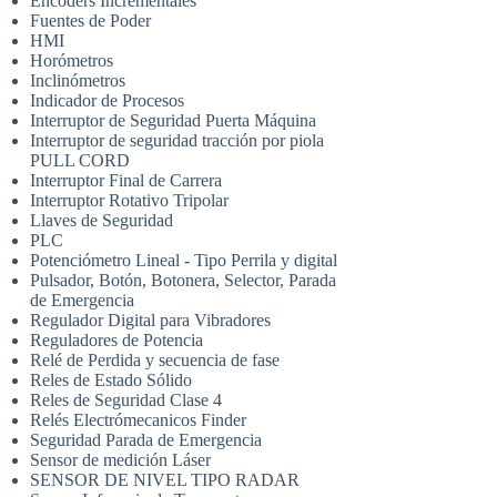
Encoders Incrementales
Fuentes de Poder
HMI
Horómetros
Inclinómetros
Indicador de Procesos
Interruptor de Seguridad Puerta Máquina
Interruptor de seguridad tracción por piola
PULL CORD
Interruptor Final de Carrera
Interruptor Rotativo Tripolar
Llaves de Seguridad
PLC
Potenciómetro Lineal - Tipo Perrila y digital
Pulsador, Botón, Botonera, Selector, Parada
de Emergencia
Regulador Digital para Vibradores
Reguladores de Potencia
Relé de Perdida y secuencia de fase
Reles de Estado Sólido
Reles de Seguridad Clase 4
Relés Electrómecanicos Finder
Seguridad Parada de Emergencia
Sensor de medición Láser
SENSOR DE NIVEL TIPO RADAR