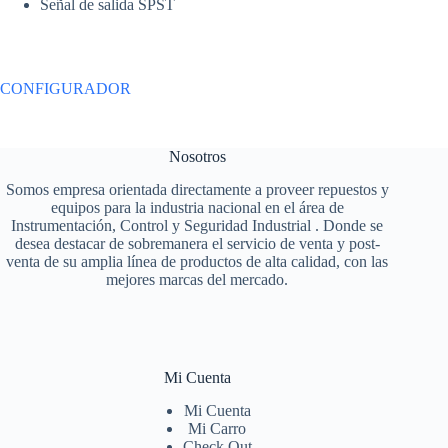
Señal de salida SPST
CONFIGURADOR
Nosotros
Somos empresa orientada directamente a proveer repuestos y
equipos para la industria nacional en el área de
Instrumentación, Control y Seguridad Industrial . Donde se
desea destacar de sobremanera el servicio de venta y post-
venta de su amplia línea de productos de alta calidad, con las
mejores marcas del mercado.
Mi Cuenta
Mi Cuenta
Mi Carro
Check Out