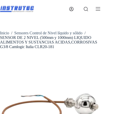
Saltar
al
contenido
Inicio
/
Sensores Control de Nivel líquido y sólido
/
SENSOR DE 2 NIVEL (500mm y 1000mm) LIQUIDO
ALIMENTOS Y SUSTANCIAS ACIDAS,CORROSIVAS
G3/8 Camlogic Italia CLR20-181