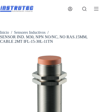
Saltar
al
contenido
Inicio
/
Sensores Inductivos
/
SENSOR IND. M30, NPN NO/NC, NO RAS.15MM,
CABLE 2MT IFL-15-30L-11TN