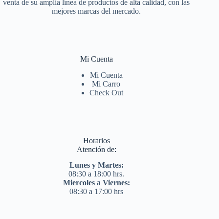
venta de su amplia línea de productos de alta calidad, con las
mejores marcas del mercado.
Mi Cuenta
Mi Cuenta
Mi Carro
Check Out
Horarios
Atención de:
Lunes y Martes:
08:30 a 18:00 hrs.
Miercoles a Viernes:
08:30 a 17:00 hrs