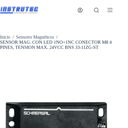
Saltar
al
contenido
Inicio
/
Sensores Magnéticos
/
SENSOR MAG. CON LED 1NO+1NC CONECTOR M8 4
PINES, TENSION MAX. 24VCC BNS 33-11ZG-ST