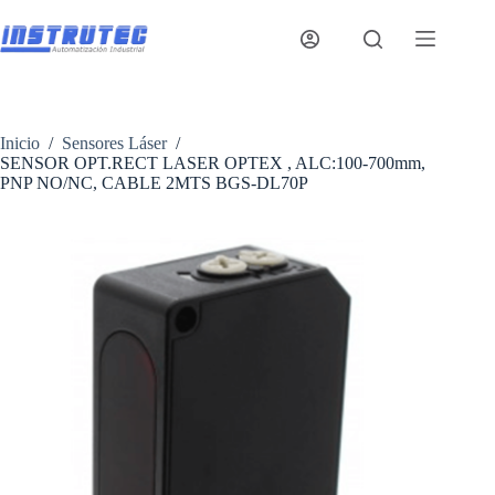
Saltar
al
contenido
Inicio
/
Sensores Láser
/
SENSOR OPT.RECT LASER OPTEX , ALC:100-700mm,
PNP NO/NC, CABLE 2MTS BGS-DL70P