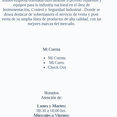
Somos empresa orientada directamente a proveer repuestos y
equipos para la industria nacional en el área de
Instrumentación, Control y Seguridad Industrial . Donde se
desea destacar de sobremanera el servicio de venta y post-
venta de su amplia línea de productos de alta calidad, con las
mejores marcas del mercado.
Mi Cuenta
Mi Cuenta
Mi Carro
Check Out
Horarios
Atención de:
Lunes y Martes:
08:30 a 18:00 hrs.
Miercoles a Viernes: