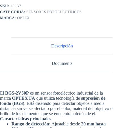
SKU:
18137
CATEGORÍA:
SENSORES FOTOELÉCTRICOS
MARCA:
OPTEX
Descripción
Documents
El
BGS-2V50P
es un
sensor fotoeléctrico industrial de la
marca
OPTEX FA
que utiliza tecnología de
supresión de
fondo (BGS)
. Está diseñado para detectar objetos a media
distancia sin verse afectado por el color, material del objetivo o
brillo de los elementos que se encuentran detrás de él.
Características principales
Rango de detección:
Ajustable desde
20 mm hasta