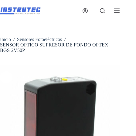
Saltar
al
contenido
Inicio
/
Sensores Fotoeléctricos
/
SENSOR OPTICO SUPRESOR DE FONDO OPTEX
BGS-2V50P