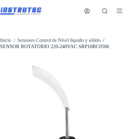
Saltar
al
contenido
Inicio
/
Sensores Control de Nivel líquido y sólido
/
SENSOR ROTATORIO 220-240VAC SRP10BC0506