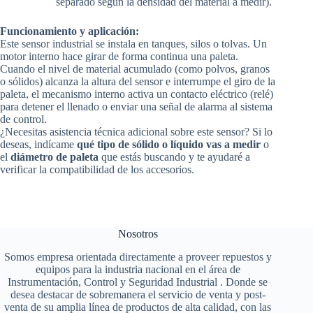
separado según la densidad del material a medir).
Funcionamiento y aplicación:
Este sensor industrial se instala en tanques, silos o tolvas. Un
motor interno hace girar de forma continua una paleta.
Cuando el nivel de material acumulado (como polvos, granos
o sólidos) alcanza la altura del sensor e interrumpe el giro de la
paleta, el mecanismo interno activa un contacto eléctrico (relé)
para detener el llenado o enviar una señal de alarma al sistema
de control.
¿Necesitas asistencia técnica adicional sobre este sensor? Si lo
deseas, indícame
qué tipo de sólido o líquido vas a medir
o
el
diámetro de paleta
que estás buscando y te ayudaré a
verificar la compatibilidad de los accesorios.
Nosotros
Somos empresa orientada directamente a proveer repuestos y
equipos para la industria nacional en el área de
Instrumentación, Control y Seguridad Industrial . Donde se
desea destacar de sobremanera el servicio de venta y post-
venta de su amplia línea de productos de alta calidad, con las