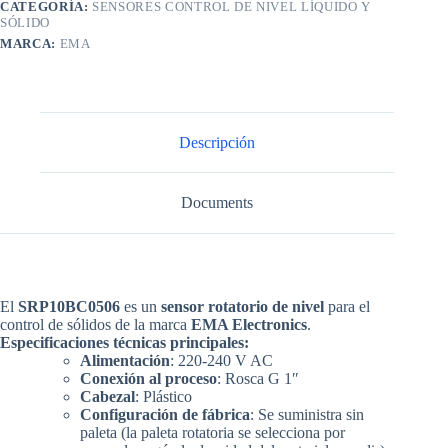
CATEGORÍA:
SENSORES CONTROL DE NIVEL LÍQUIDO Y
SÓLIDO
MARCA:
EMA
Descripción
Documents
El
SRP10BC0506
es un
sensor rotatorio de nivel
para el
control de sólidos
de la marca
EMA Electronics
.
Especificaciones técnicas principales:
Alimentación
: 220-240 V AC
Conexión al proceso
: Rosca G 1″
Cabezal
: Plástico
Configuración de fábrica
: Se suministra sin
paleta (la paleta rotatoria se selecciona por