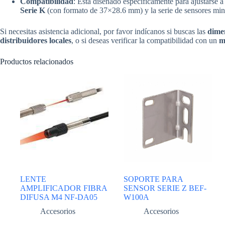
Compatibilidad
: Está diseñado específicamente para ajustarse a
Serie K
(con formato de 37×28.6 mm) y la serie de sensores min
Si necesitas asistencia adicional, por favor indícanos si buscas las
dimen
distribuidores locales
, o si deseas verificar la compatibilidad con un
m
Productos relacionados
LENTE
SOPORTE PARA
AMPLIFICADOR FIBRA
SENSOR SERIE Z BEF-
DIFUSA M4 NF-DA05
W100A
Accesorios
Accesorios