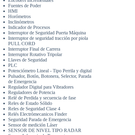
Encoders Incrementales
Fuentes de Poder
HMI
Horómetros
Inclinómetros
Indicador de Procesos
Interruptor de Seguridad Puerta Máquina
Interruptor de seguridad tracción por piola
PULL CORD
Interruptor Final de Carrera
Interruptor Rotativo Tripolar
Llaves de Seguridad
PLC
Potenciómetro Lineal - Tipo Perrila y digital
Pulsador, Botón, Botonera, Selector, Parada
de Emergencia
Regulador Digital para Vibradores
Reguladores de Potencia
Relé de Perdida y secuencia de fase
Reles de Estado Sólido
Reles de Seguridad Clase 4
Relés Electrómecanicos Finder
Seguridad Parada de Emergencia
Sensor de medición Láser
SENSOR DE NIVEL TIPO RADAR