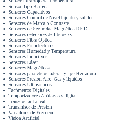
Sensor Infrarrojo de Temperatura
Sensor Tipo Barrera
Sensores Capacitivos
Sensores Control de Nivel líquido y sólido
Sensores de Marca o Contraste
Sensores de Seguridad Magnético RFID
Sensores detectores de Etiquetas
Sensores Fibra Optica
Sensores Fotoeléctricos
Sensores Humedad y Temperatura
Sensores Inductivos
Sensores Láser
Sensores Magnéticos
Sensores para etiquetadoras y tipo Herradura
Sensores Presión Aire, Gas y líquidos
Sensores Ultrasónicos
Tacómetros Digitales
Temporizadores Análogos y digital
Transductor Lineal
Transmisor de Presión
Variadores de Frecuencia
Vision Artificial