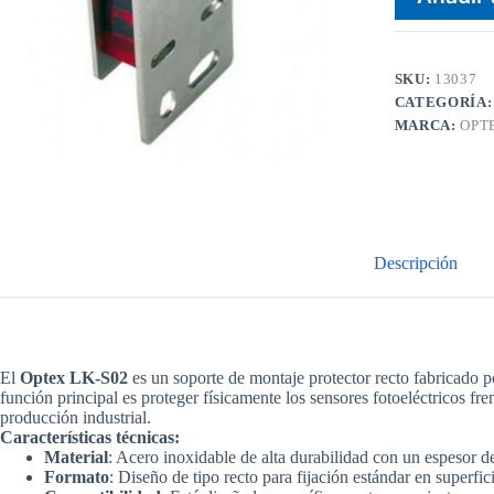
SKU:
13037
CATEGORÍA
MARCA:
OPT
Descripción
El
Optex LK-S02
es un
soporte de montaje protector recto
fabricado po
función principal es proteger físicamente los sensores fotoeléctricos f
producción industrial.
Características técnicas:
Material
: Acero inoxidable de alta durabilidad con un espesor 
Formato
: Diseño de tipo recto para fijación estándar en superfic