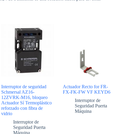
Interruptor de seguridad
Actuador Recto for FR-
Schmersal AZ16-
FX-FK-FW VF KEYD6
12ZVRK-M16, bloqueo
Interruptor de
Actuador Sí Termoplástico
Seguridad Puerta
reforzado con fibra de
Máquina
vidrio
Interruptor de
Seguridad Puerta
Máquina