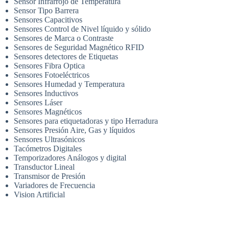
Sensor Infrarrojo de Temperatura
Sensor Tipo Barrera
Sensores Capacitivos
Sensores Control de Nivel líquido y sólido
Sensores de Marca o Contraste
Sensores de Seguridad Magnético RFID
Sensores detectores de Etiquetas
Sensores Fibra Optica
Sensores Fotoeléctricos
Sensores Humedad y Temperatura
Sensores Inductivos
Sensores Láser
Sensores Magnéticos
Sensores para etiquetadoras y tipo Herradura
Sensores Presión Aire, Gas y líquidos
Sensores Ultrasónicos
Tacómetros Digitales
Temporizadores Análogos y digital
Transductor Lineal
Transmisor de Presión
Variadores de Frecuencia
Vision Artificial