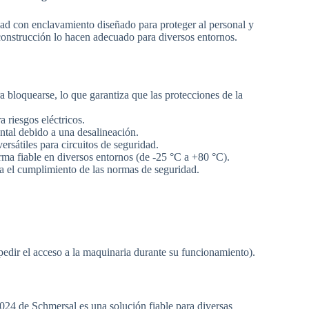
 con enclavamiento diseñado para proteger al personal y
construcción lo hacen adecuado para diversos entornos.
 bloquearse, lo que garantiza que las protecciones de la
 riesgos eléctricos.
ntal debido a una desalineación.
rsátiles para circuitos de seguridad.
ma fiable en diversos entornos (de -25 °C a +80 °C).
 el cumplimiento de las normas de seguridad.
edir el acceso a la maquinaria durante su funcionamiento).
 de Schmersal es una solución fiable para diversas