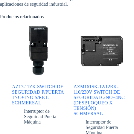
aplicaciones de seguridad industrial.
Productos relacionados
AZ17-11ZK SWITCH DE
AZM161SK-12/12RK-
SEGURIDAD P/PUERTA
110/230V SWITCH DE
1NC+1NO S/RET.
SEGURIDAD 2NO+4NC
SCHMERSAL
(DESBLOQUEO X
TENSIÓN)
Interruptor de
SCHMERSAL
Seguridad Puerta
Máquina
Interruptor de
Seguridad Puerta
Máquina