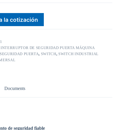
a la cotización
1
:
INTERRUPTOR DE SEGURIDAD PUERTA MÁQUINA
SEGURIDAD PUERTA
,
SWITCH
,
SWITCH INDUSTRIAL
MERSAL
Documents
o de seguridad fiable