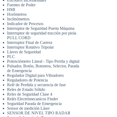
Encoders Incrementales
Fuentes de Poder
HMI
Horómetros
Inclinómetros
Indicador de Procesos
Interruptor de Seguridad Puerta Máquina
Interruptor de seguridad tracción por piola
PULL CORD
Interruptor Final de Carrera
Interruptor Rotativo Tripolar
Llaves de Seguridad
PLC
Potenciómetro Lineal - Tipo Perrila y digital
Pulsador, Botón, Botonera, Selector, Parada
de Emergencia
Regulador Digital para Vibradores
Reguladores de Potencia
Relé de Perdida y secuencia de fase
Reles de Estado Sólido
Reles de Seguridad Clase 4
Relés Electrómecanicos Finder
Seguridad Parada de Emergencia
Sensor de medición Láser
SENSOR DE NIVEL TIPO RADAR