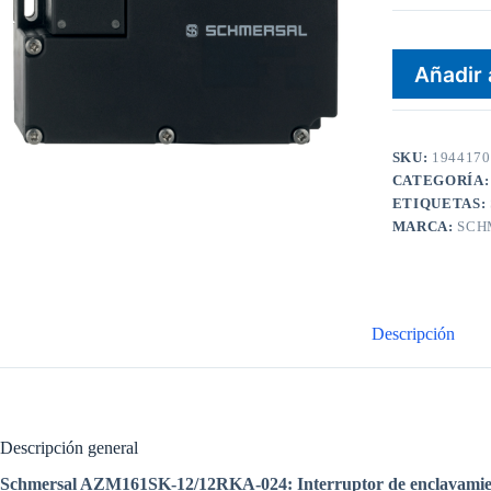
Añadir 
SKU:
1944170
CATEGORÍA
ETIQUETAS:
MARCA:
SCH
Descripción
Descripción general
Schmersal AZM161SK-12/12RKA-024: Interruptor de enclavamient