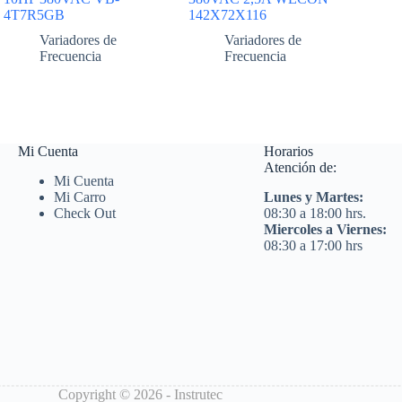
4T7R5GB
142X72X116
Variadores de
Variadores de
Frecuencia
Frecuencia
Mi Cuenta
Horarios
Atención de:
Mi Cuenta
Mi Carro
Lunes y Martes:
Check Out
08:30 a 18:00 hrs.
Miercoles a Viernes:
08:30 a 17:00 hrs
Copyright © 2026 - Instrutec