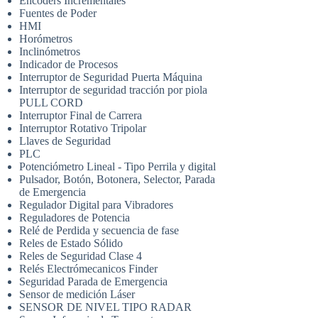
Encoders Incrementales
Fuentes de Poder
HMI
Horómetros
Inclinómetros
Indicador de Procesos
Interruptor de Seguridad Puerta Máquina
Interruptor de seguridad tracción por piola
PULL CORD
Interruptor Final de Carrera
Interruptor Rotativo Tripolar
Llaves de Seguridad
PLC
Potenciómetro Lineal - Tipo Perrila y digital
Pulsador, Botón, Botonera, Selector, Parada
de Emergencia
Regulador Digital para Vibradores
Reguladores de Potencia
Relé de Perdida y secuencia de fase
Reles de Estado Sólido
Reles de Seguridad Clase 4
Relés Electrómecanicos Finder
Seguridad Parada de Emergencia
Sensor de medición Láser
SENSOR DE NIVEL TIPO RADAR