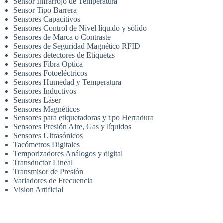
Sensor Infrarrojo de Temperatura
Sensor Tipo Barrera
Sensores Capacitivos
Sensores Control de Nivel líquido y sólido
Sensores de Marca o Contraste
Sensores de Seguridad Magnético RFID
Sensores detectores de Etiquetas
Sensores Fibra Optica
Sensores Fotoeléctricos
Sensores Humedad y Temperatura
Sensores Inductivos
Sensores Láser
Sensores Magnéticos
Sensores para etiquetadoras y tipo Herradura
Sensores Presión Aire, Gas y líquidos
Sensores Ultrasónicos
Tacómetros Digitales
Temporizadores Análogos y digital
Transductor Lineal
Transmisor de Presión
Variadores de Frecuencia
Vision Artificial