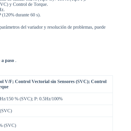
(SVC) y Control de Torque.
Hz.
 (120% durante 60 s).
parámetros del variador y resolución de problemas, puede
 a paso
.
ol V/F; Control Vectorial sin Sensores (SVC); Control
rque
5Hz/150 % (SVC); P: 0.5Hz/100%
 (SVC)
 % (SVC)