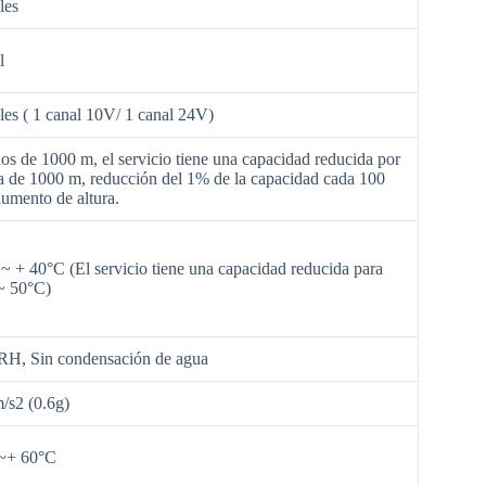
les
l
les ( 1 canal 10V/ 1 canal 24V)
s de 1000 m, el servicio tiene una capacidad reducida por
 de 1000 m, reducción del 1% de la capacidad cada 100
umento de altura.
~ + 40°C (El servicio tiene una capacidad reducida para
~ 50°C)
H, Sin condensación de agua
/s2 (0.6g)
~+ 60°C