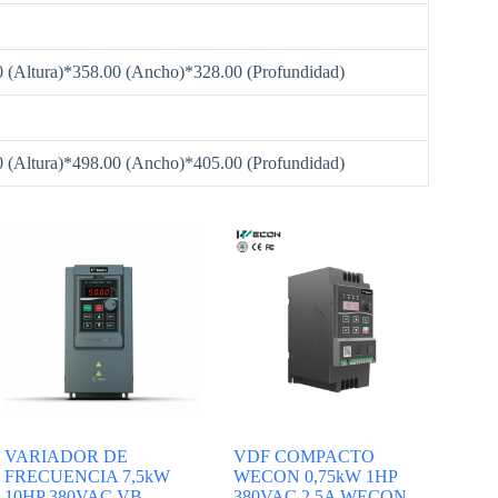
0 (Altura)*358.00 (Ancho)*328.00 (Profundidad)
0 (Altura)*498.00 (Ancho)*405.00 (Profundidad)
VARIADOR DE
VDF COMPACTO
FRECUENCIA 7,5kW
WECON 0,75kW 1HP
10HP 380VAC VB-
380VAC 2,5A WECON