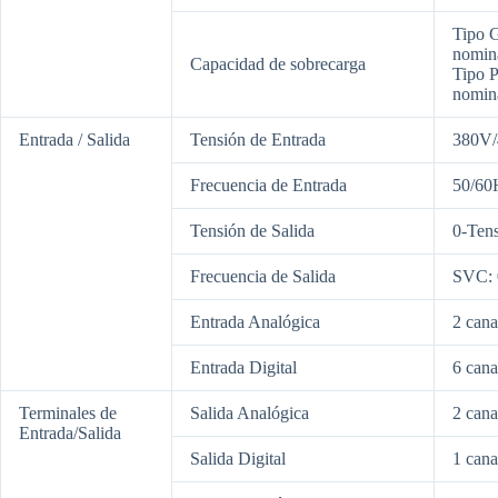
Tipo G
nomina
Capacidad de sobrecarga
Tipo P
nomina
Entrada / Salida
Tensión de Entrada
380V/
Frecuencia de Entrada
50/60
Tensión de Salida
0-Ten
Frecuencia de Salida
SVC: 
Entrada Analógica
2 cana
Entrada Digital
6 cana
Terminales de
Salida Analógica
2 cana
Entrada/Salida
Salida Digital
1 cana