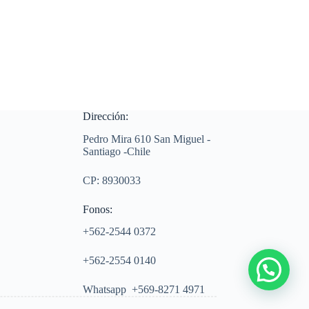
Dirección:
Pedro Mira 610 San Miguel -
Santiago -Chile
CP: 8930033
Fonos:
+562-2544 0372
+562-2554 0140
Whatsapp +569-8271 4971