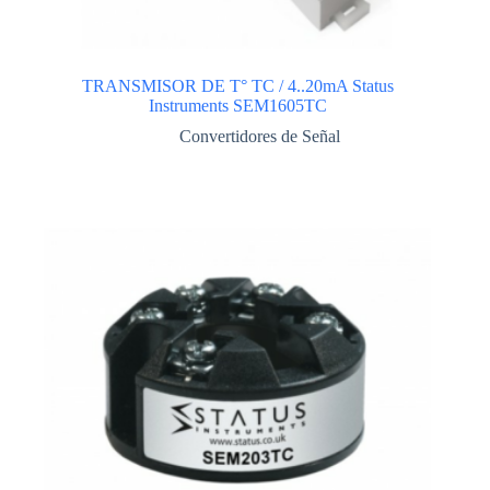
TRANSMISOR DE T° TC / 4..20mA Status
Instruments SEM1605TC
Convertidores de Señal