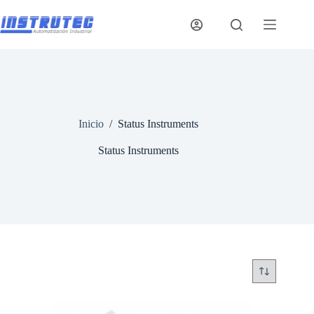
Saltar
al
contenido
Inicio
/
Status Instruments
Status Instruments