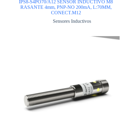
IPS8-S4PO70/A12 SENSOR INDUCTIVO M8
RASANTE 4mm, PNP-NO 200mA, L:70MM,
CONECT.M12
Sensores Inductivos