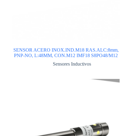
SENSOR ACERO INOX.IND.M18 RAS.ALC:8mm,
PNP-NO, L:48MM, CON.M12 IMF18 S8PO48/M12
Sensores Inductivos