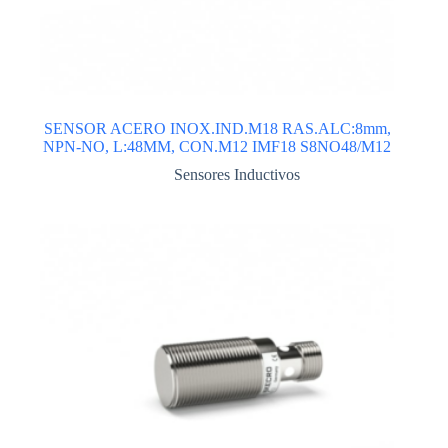
SENSOR ACERO INOX.IND.M18 RAS.ALC:8mm,
NPN-NO, L:48MM, CON.M12 IMF18 S8NO48/M12
Sensores Inductivos