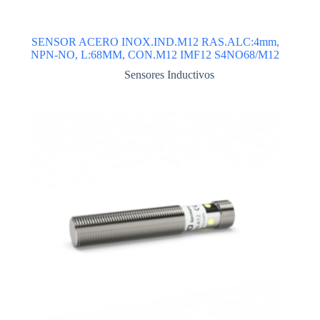
SENSOR ACERO INOX.IND.M12 RAS.ALC:4mm,
NPN-NO, L:68MM, CON.M12 IMF12 S4NO68/M12
Sensores Inductivos