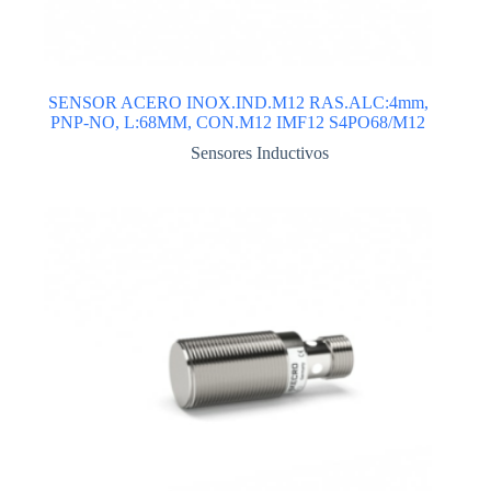
SENSOR ACERO INOX.IND.M12 RAS.ALC:4mm,
PNP-NO, L:68MM, CON.M12 IMF12 S4PO68/M12
Sensores Inductivos