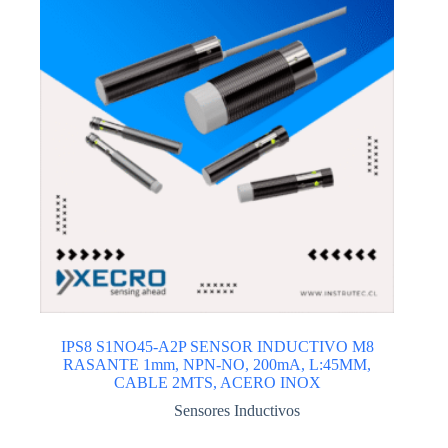
IPS8 S1NO45-A2P SENSOR INDUCTIVO M8
RASANTE 1mm, NPN-NO, 200mA, L:45MM,
CABLE 2MTS, ACERO INOX
Sensores Inductivos