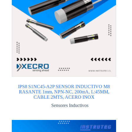
IPS8 S1NC45-A2P SENSOR INDUCTIVO M8
RASANTE 1mm, NPN-NC, 200mA, L:45MM,
CABLE 2MTS, ACERO INOX
Sensores Inductivos