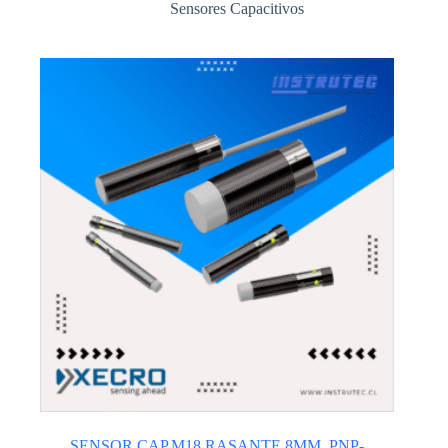
Sensores Capacitivos
SENSOR CAP.M18,RASANTE 8MM, PNP-