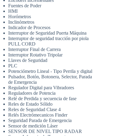
Encoders Incrementales
Fuentes de Poder
HMI
Horómetros
Inclinómetros
Indicador de Procesos
Interruptor de Seguridad Puerta Máquina
Interruptor de seguridad tracción por piola
PULL CORD
Interruptor Final de Carrera
Interruptor Rotativo Tripolar
Llaves de Seguridad
PLC
Potenciómetro Lineal - Tipo Perrila y digital
Pulsador, Botón, Botonera, Selector, Parada
de Emergencia
Regulador Digital para Vibradores
Reguladores de Potencia
Relé de Perdida y secuencia de fase
Reles de Estado Sólido
Reles de Seguridad Clase 4
Relés Electrómecanicos Finder
Seguridad Parada de Emergencia
Sensor de medición Láser
SENSOR DE NIVEL TIPO RADAR