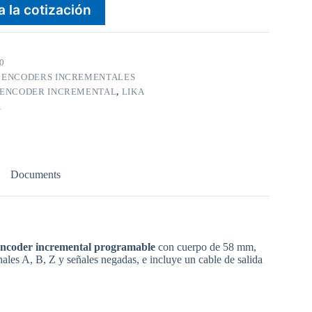
a la cotización
0
:
ENCODERS INCREMENTALES
ENCODER INCREMENTAL
,
LIKA
A
Documents
encoder incremental programable
con cuerpo de 58 mm,
ales A, B, Z y señales negadas, e incluye un cable de salida