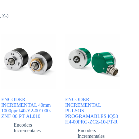
, Z-)
ENCODER
ENCODER
INCREMENTAL 40mm
INCREMENTAL
1000ppr I40-Y2-001000-
PULSOS
ZNF-06-PT-AL010
PROGRAMABLES IQ58-
H4-00PRG-ZCZ-10-PT-R
Encoders
Incrementales
Encoders
Incrementales