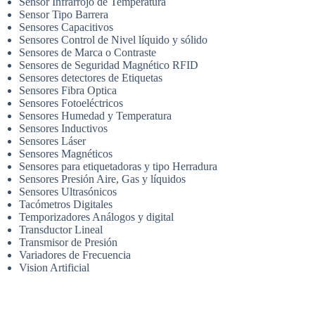
Sensor Infrarrojo de Temperatura
Sensor Tipo Barrera
Sensores Capacitivos
Sensores Control de Nivel líquido y sólido
Sensores de Marca o Contraste
Sensores de Seguridad Magnético RFID
Sensores detectores de Etiquetas
Sensores Fibra Optica
Sensores Fotoeléctricos
Sensores Humedad y Temperatura
Sensores Inductivos
Sensores Láser
Sensores Magnéticos
Sensores para etiquetadoras y tipo Herradura
Sensores Presión Aire, Gas y líquidos
Sensores Ultrasónicos
Tacómetros Digitales
Temporizadores Análogos y digital
Transductor Lineal
Transmisor de Presión
Variadores de Frecuencia
Vision Artificial