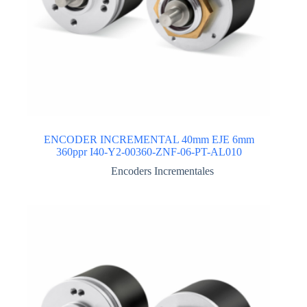
ENCODER INCREMENTAL 40mm EJE 6mm
360ppr I40-Y2-00360-ZNF-06-PT-AL010
Encoders Incrementales