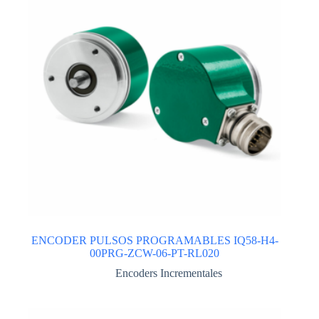
ENCODER PULSOS PROGRAMABLES IQ58-H4-
00PRG-ZCW-06-PT-RL020
Encoders Incrementales