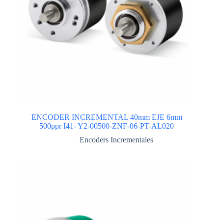
ENCODER INCREMENTAL 40mm EJE 6mm
500ppr I41- Y2-00500-ZNF-06-PT-AL020
Encoders Incrementales