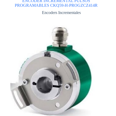
ENCODER INCREMENTAL PULSOS
PROGRAMABLES CKQ59-H-PROGZCZ414R
Encoders Incrementales