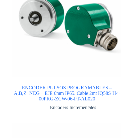
ENCODER PULSOS PROGRAMABLES –
A,B,Z+NEG – EJE 6mm IP65. Cable 2mt IQ58S-H4-
00PRG-ZCW-06-PT-AL020
Encoders Incrementales