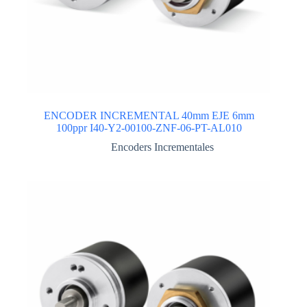
ENCODER INCREMENTAL 40mm EJE 6mm
100ppr I40-Y2-00100-ZNF-06-PT-AL010
Encoders Incrementales