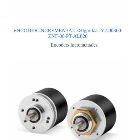
ENCODER INCREMENTAL 360ppr I41- Y2-00360-
ZNF-06-PT-AL020
Encoders Incrementales