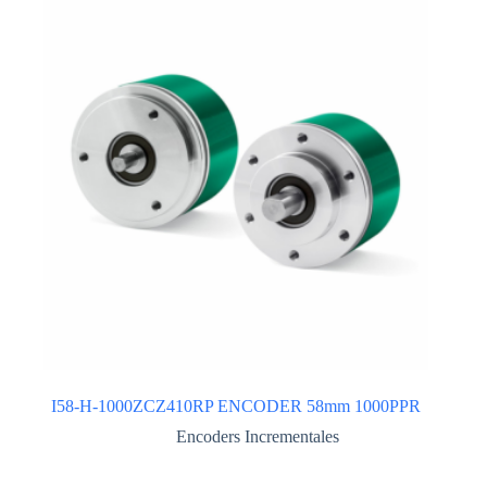
I58-H-1000ZCZ410RP ENCODER 58mm 1000PPR
Encoders Incrementales