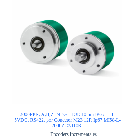
2000PPR, A,B,Z+NEG – EJE 10mm IP65.TTL
5VDC. RS422. por Conector M23 12P. Ip67 MI58-L-
2000ZCZ110RJ
Encoders Incrementales