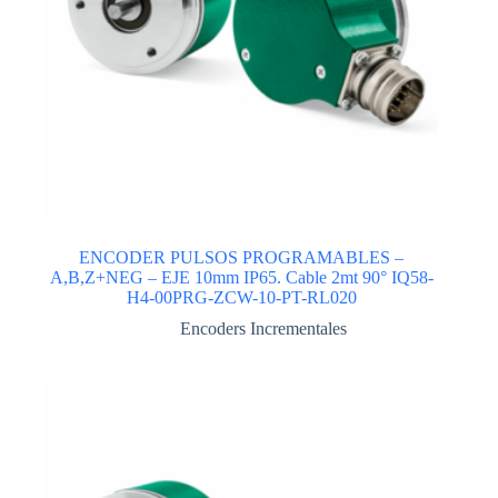
ENCODER PULSOS PROGRAMABLES –
A,B,Z+NEG – EJE 10mm IP65. Cable 2mt 90° IQ58-
H4-00PRG-ZCW-10-PT-RL020
Encoders Incrementales