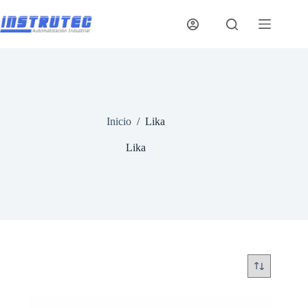
Saltar
al
contenido
Inicio
/
Lika
Lika