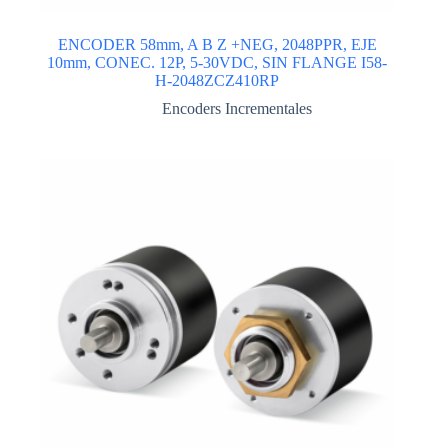
ENCODER 58mm, A B Z +NEG, 2048PPR, EJE
10mm, CONEC. 12P, 5-30VDC, SIN FLANGE I58-
H-2048ZCZ410RP
Encoders Incrementales