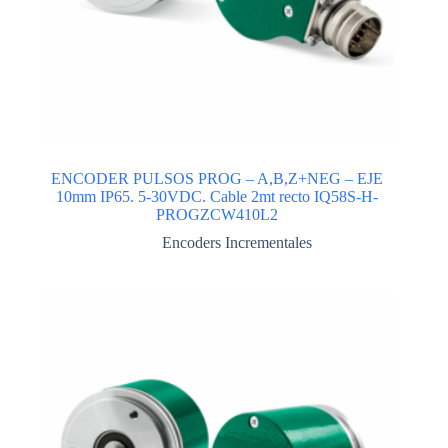
ENCODER PULSOS PROG – A,B,Z+NEG – EJE
10mm IP65. 5-30VDC. Cable 2mt recto IQ58S-H-
PROGZCW410L2
Encoders Incrementales