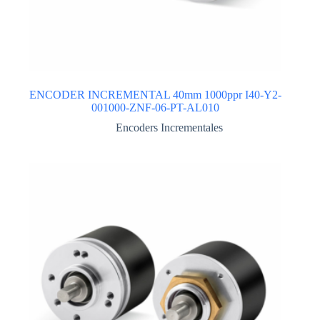
ENCODER INCREMENTAL 40mm 1000ppr I40-Y2-
001000-ZNF-06-PT-AL010
Encoders Incrementales