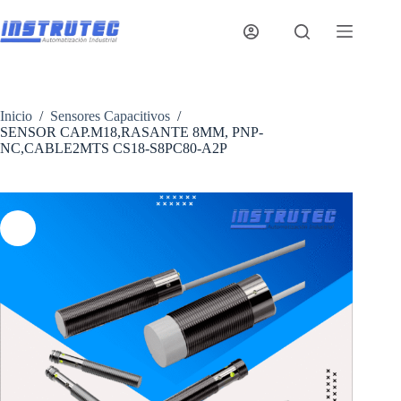
Saltar
al
contenido
Inicio
/
Sensores Capacitivos
/
SENSOR CAP.M18,RASANTE 8MM, PNP-
NC,CABLE2MTS CS18-S8PC80-A2P