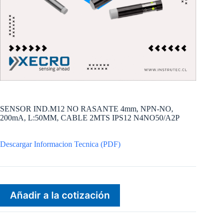
SENSOR IND.M12 NO RASANTE 4mm, NPN-NO,
200mA, L:50MM, CABLE 2MTS IPS12 N4NO50/A2P
Descargar Informacion Tecnica (PDF)
Añadir a la cotización