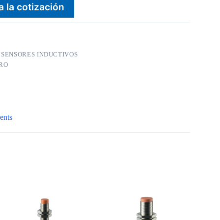
a la cotización
:
SENSORES INDUCTIVOS
RO
ents