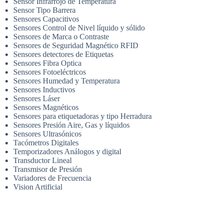
Sensor Infrarrojo de Temperatura
Sensor Tipo Barrera
Sensores Capacitivos
Sensores Control de Nivel líquido y sólido
Sensores de Marca o Contraste
Sensores de Seguridad Magnético RFID
Sensores detectores de Etiquetas
Sensores Fibra Optica
Sensores Fotoeléctricos
Sensores Humedad y Temperatura
Sensores Inductivos
Sensores Láser
Sensores Magnéticos
Sensores para etiquetadoras y tipo Herradura
Sensores Presión Aire, Gas y líquidos
Sensores Ultrasónicos
Tacómetros Digitales
Temporizadores Análogos y digital
Transductor Lineal
Transmisor de Presión
Variadores de Frecuencia
Vision Artificial