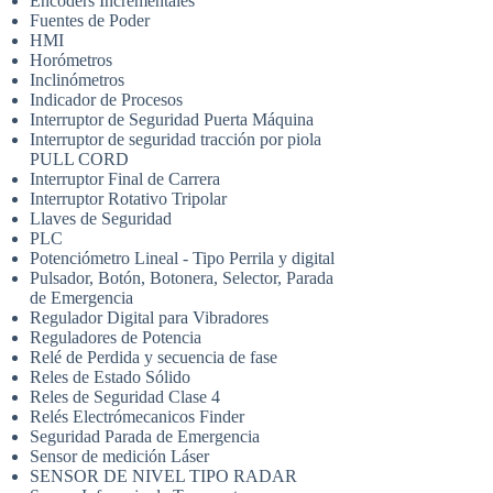
Encoders Incrementales
Fuentes de Poder
HMI
Horómetros
Inclinómetros
Indicador de Procesos
Interruptor de Seguridad Puerta Máquina
Interruptor de seguridad tracción por piola
PULL CORD
Interruptor Final de Carrera
Interruptor Rotativo Tripolar
Llaves de Seguridad
PLC
Potenciómetro Lineal - Tipo Perrila y digital
Pulsador, Botón, Botonera, Selector, Parada
de Emergencia
Regulador Digital para Vibradores
Reguladores de Potencia
Relé de Perdida y secuencia de fase
Reles de Estado Sólido
Reles de Seguridad Clase 4
Relés Electrómecanicos Finder
Seguridad Parada de Emergencia
Sensor de medición Láser
SENSOR DE NIVEL TIPO RADAR