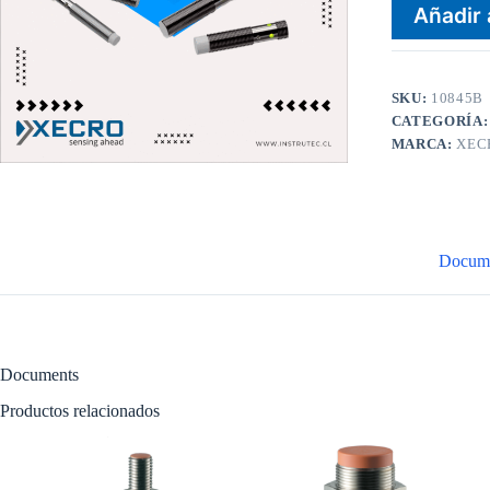
Añadir 
SKU:
10845B
CATEGORÍA
MARCA:
XEC
Docum
Documents
Productos relacionados