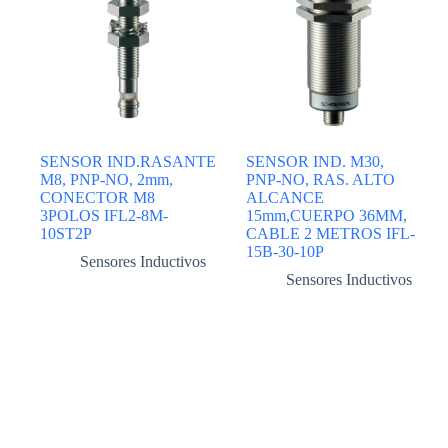
SENSOR IND.RASANTE
SENSOR IND. M30,
M8, PNP-NO, 2mm,
PNP-NO, RAS. ALTO
CONECTOR M8
ALCANCE
3POLOS IFL2-8M-
15mm,CUERPO 36MM,
10ST2P
CABLE 2 METROS IFL-
15B-30-10P
Sensores Inductivos
Sensores Inductivos