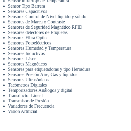
Sensor Infrarrojo de Temperatura
Sensor Tipo Barrera
Sensores Capacitivos
Sensores Control de Nivel líquido y sólido
Sensores de Marca o Contraste
Sensores de Seguridad Magnético RFID
Sensores detectores de Etiquetas
Sensores Fibra Optica
Sensores Fotoeléctricos
Sensores Humedad y Temperatura
Sensores Inductivos
Sensores Láser
Sensores Magnéticos
Sensores para etiquetadoras y tipo Herradura
Sensores Presión Aire, Gas y líquidos
Sensores Ultrasónicos
Tacómetros Digitales
Temporizadores Análogos y digital
Transductor Lineal
Transmisor de Presión
Variadores de Frecuencia
Vision Artificial