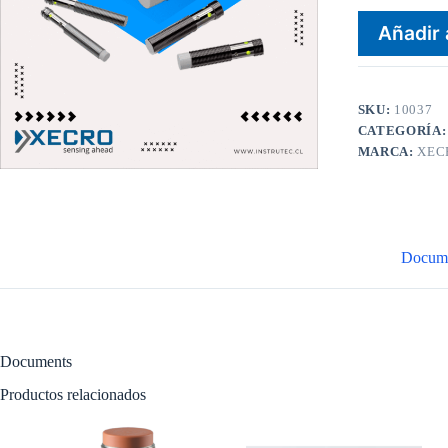
Añadir 
SKU:
10037
CATEGORÍA
MARCA:
XEC
Docum
Documents
Productos relacionados