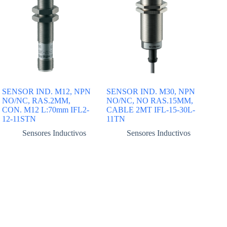
SENSOR IND. M12, NPN
SENSOR IND. M30, NPN
NO/NC, RAS.2MM,
NO/NC, NO RAS.15MM,
CON. M12 L:70mm IFL2-
CABLE 2MT IFL-15-30L-
12-11STN
11TN
Sensores Inductivos
Sensores Inductivos