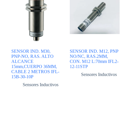
SENSOR IND. M30,
SENSOR IND. M12, PNP
PNP-NO, RAS. ALTO
NO/NC, RAS.2MM,
ALCANCE
CON. M12 L:70mm IFL2-
15mm,CUERPO 36MM,
12-11STP
CABLE 2 METROS IFL-
Sensores Inductivos
15B-30-10P
Sensores Inductivos