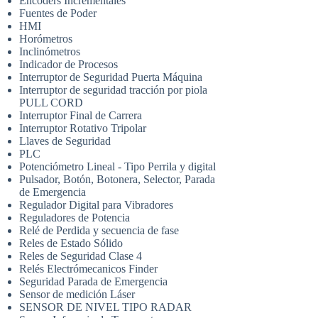
Encoders Incrementales
Fuentes de Poder
HMI
Horómetros
Inclinómetros
Indicador de Procesos
Interruptor de Seguridad Puerta Máquina
Interruptor de seguridad tracción por piola
PULL CORD
Interruptor Final de Carrera
Interruptor Rotativo Tripolar
Llaves de Seguridad
PLC
Potenciómetro Lineal - Tipo Perrila y digital
Pulsador, Botón, Botonera, Selector, Parada
de Emergencia
Regulador Digital para Vibradores
Reguladores de Potencia
Relé de Perdida y secuencia de fase
Reles de Estado Sólido
Reles de Seguridad Clase 4
Relés Electrómecanicos Finder
Seguridad Parada de Emergencia
Sensor de medición Láser
SENSOR DE NIVEL TIPO RADAR