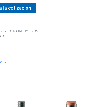
a la cotización
:
SENSORES INDUCTIVOS
RO
ents