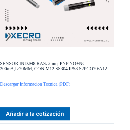
SENSOR IND.M8 RAS. 2mm, PNP NO+NC
200mA,L:70MM, CON.M12 SS304 IPS8 S2PCO70/A12
Descargar Informacion Tecnica (PDF)
Añadir a la cotización