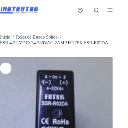
Saltar
al
contenido
Inicio
/
Reles de Estado Sólido
/
SSR 4-32 VDC/ 24-380VAC 2AMP FOTEK SSR-R02DA