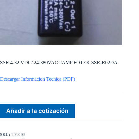
SSR 4-32 VDC/ 24-380VAC 2AMP FOTEK SSR-R02DA
Descargar Informacion Tecnica (PDF)
Añadir a la cotización
SKU:
101002