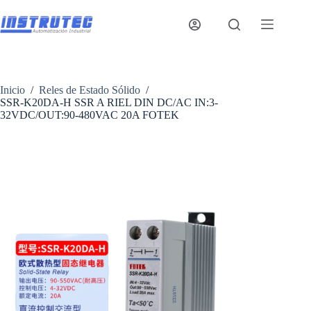
Saltar
al
contenido
Inicio
/
Reles de Estado Sólido
/
SSR-K20DA-H SSR A RIEL DIN DC/AC IN:3-
32VDC/OUT:90-480VAC 20A FOTEK