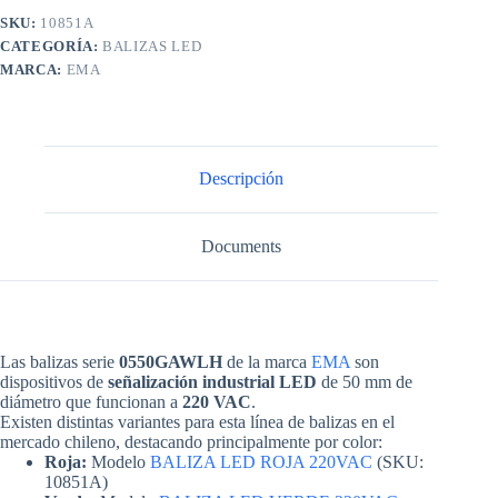
SKU:
10851A
CATEGORÍA:
BALIZAS LED
MARCA:
EMA
Descripción
Documents
Las balizas serie
0550GAWLH
de la marca
EMA
son
dispositivos de
señalización industrial LED
de 50 mm de
diámetro que funcionan a
220 VAC
.
Existen distintas variantes para esta línea de balizas en el
mercado chileno, destacando principalmente por color:
Roja:
Modelo
BALIZA LED ROJA 220VAC
(SKU:
10851A)