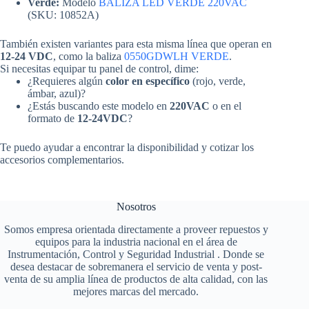
Verde:
Modelo
BALIZA LED VERDE 220VAC
(SKU: 10852A)
También existen variantes para esta misma línea que operan en
12-24 VDC
, como la baliza
0550GDWLH VERDE
.
Si necesitas equipar tu panel de control, dime:
¿Requieres algún
color en específico
(rojo, verde,
ámbar, azul)?
¿Estás buscando este modelo en
220VAC
o en el
formato de
12-24VDC
?
Te puedo ayudar a encontrar la disponibilidad y cotizar los
accesorios complementarios.
Nosotros
Somos empresa orientada directamente a proveer repuestos y
equipos para la industria nacional en el área de
Instrumentación, Control y Seguridad Industrial . Donde se
desea destacar de sobremanera el servicio de venta y post-
venta de su amplia línea de productos de alta calidad, con las
mejores marcas del mercado.