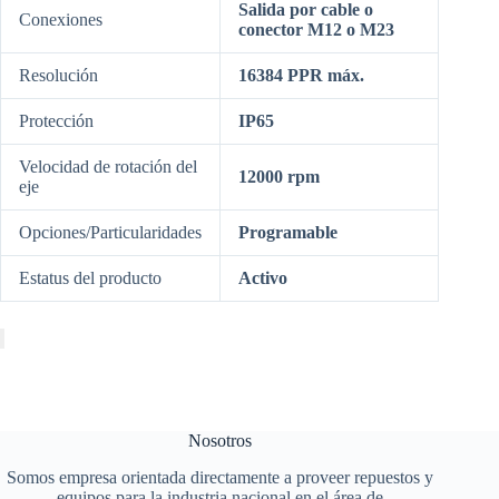
Salida por cable o
Conexiones
conector M12 o M23
Resolución
16384 PPR máx.
Protección
IP65
Velocidad de rotación del
12000 rpm
eje
Opciones/Particularidades
Programable
Estatus del producto
Activo
Nosotros
Somos empresa orientada directamente a proveer repuestos y
equipos para la industria nacional en el área de