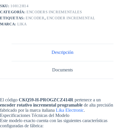
SKU:
10812H14
CATEGORÍA:
ENCODERS INCREMENTALES
ETIQUETAS:
ENCODER
,
ENCODER INCREMENTAL
MARCA:
LIKA
Descripción
Documents
El código
CKQ59-H-PROGZCZ414R
pertenece a un
encoder rotativo incremental programable
de alta precisión
fabricado por la marca italiana
Lika Electronic
.
Especificaciones Técnicas del Modelo
Este modelo exacto cuenta con las siguientes características
configuradas de fábrica: