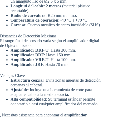
un manguito liso de Ø2.5 x 5 mm.
Longitud del cable
:
2 metros
(material plástico
recortable).
Radio de curvatura
: R25 mm mínimo.
Temperatura de operación
: -40 °C a +70 °C.
Carcasa
: Cuerpo metálico de acero inoxidable (SUS).
Distancias de Detección Máximas
El rango final de sensado varía según el amplificador digital
de Optex utilizado:
Amplificador DRF-T
: Hasta 300 mm.
Amplificador BRF
: Hasta 150 mm.
Amplificador VRF-T
: Hasta 100 mm.
Amplificador JRF
: Hasta 70 mm.
Ventajas Clave
Estructura coaxial
: Evita zonas muertas de detección
cercanas al cabezal.
Ajustable
: Incluye una herramienta de corte para
adaptar el cable a la medida exacta.
Alta compatibilidad
: Su terminal estándar permite
conectarlo a casi cualquier amplificador del mercado.
¿Necesitas asistencia para encontrar el
amplificador