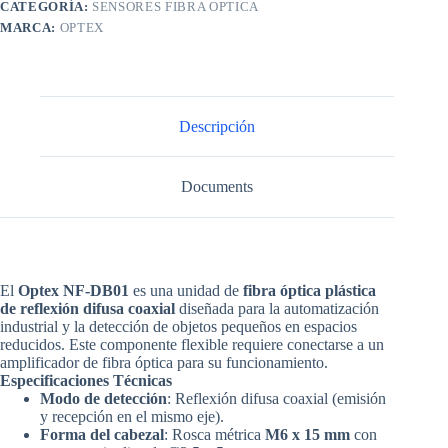
CATEGORÍA:
SENSORES FIBRA OPTICA
MARCA:
OPTEX
Descripción
Documents
El
Optex NF-DB01
es una
unidad de
fibra óptica plástica
de reflexión difusa coaxial
diseñada para la automatización
industrial y la detección de objetos pequeños en espacios
reducidos
. Este componente flexible requiere conectarse a un
amplificador de fibra óptica para su funcionamiento.
Especificaciones Técnicas
Modo de detección
: Reflexión difusa coaxial (emisión
y recepción en el mismo eje).
Forma del cabezal
: Rosca métrica
M6 x 15 mm
con