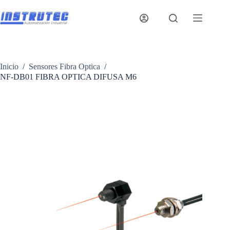
Saltar
al
contenido
Inicio
/
Sensores Fibra Optica
/
NF-DB01 FIBRA OPTICA DIFUSA M6