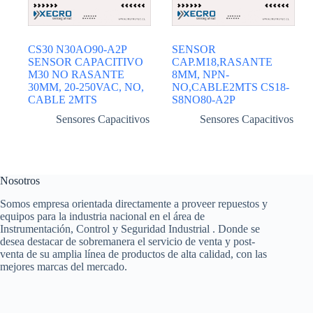
CS30 N30AO90-A2P
SENSOR
SENSOR CAPACITIVO
CAP.M18,RASANTE
M30 NO RASANTE
8MM, NPN-
30MM, 20-250VAC, NO,
NO,CABLE2MTS CS18-
CABLE 2MTS
S8NO80-A2P
Sensores Capacitivos
Sensores Capacitivos
Nosotros
Somos empresa orientada directamente a proveer repuestos y
equipos para la industria nacional en el área de
Instrumentación, Control y Seguridad Industrial . Donde se
desea destacar de sobremanera el servicio de venta y post-
venta de su amplia línea de productos de alta calidad, con las
mejores marcas del mercado.