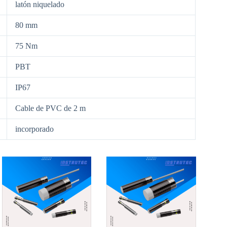
latón niquelado
80 mm
75 Nm
PBT
IP67
Cable de PVC de 2 m
incorporado