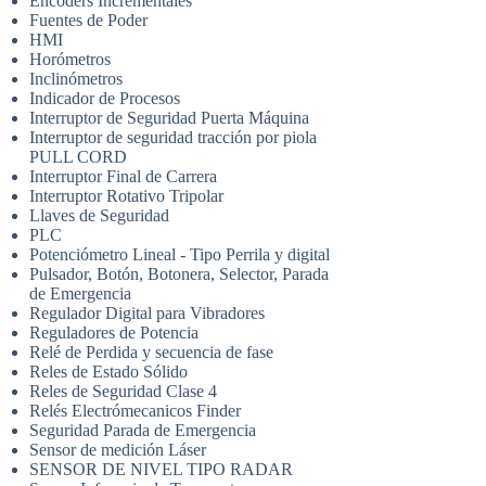
Encoders Incrementales
Fuentes de Poder
HMI
Horómetros
Inclinómetros
Indicador de Procesos
Interruptor de Seguridad Puerta Máquina
Interruptor de seguridad tracción por piola
PULL CORD
Interruptor Final de Carrera
Interruptor Rotativo Tripolar
Llaves de Seguridad
PLC
Potenciómetro Lineal - Tipo Perrila y digital
Pulsador, Botón, Botonera, Selector, Parada
de Emergencia
Regulador Digital para Vibradores
Reguladores de Potencia
Relé de Perdida y secuencia de fase
Reles de Estado Sólido
Reles de Seguridad Clase 4
Relés Electrómecanicos Finder
Seguridad Parada de Emergencia
Sensor de medición Láser
SENSOR DE NIVEL TIPO RADAR