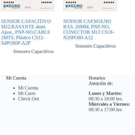
SENSOR CAPACITIVO
SENSOR CAP.M18,NO
M12,RASANTE 4mm
RAS. 20MM, PNP-NO,
Ajust., PNP-NO,CABLE
CONECTOR M12 CS18-
2MTS, Plástico CS12-
N20PO80-A12
S4PO60P-A2P
Sensores Capacitivos
Sensores Capacitivos
Mi Cuenta
Horarios
Atención de:
Mi Cuenta
Mi Carro
Lunes y Martes:
Check Out
08:30 a 18:00 hrs.
Miercoles a Viernes:
08:30 a 17:00 hrs