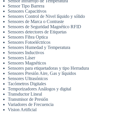
Sensor Infrarrojo de Temperatura
Sensor Tipo Barrera
Sensores Capacitivos
Sensores Control de Nivel líquido y sólido
Sensores de Marca o Contraste
Sensores de Seguridad Magnético RFID
Sensores detectores de Etiquetas
Sensores Fibra Optica
Sensores Fotoeléctricos
Sensores Humedad y Temperatura
Sensores Inductivos
Sensores Láser
Sensores Magnéticos
Sensores para etiquetadoras y tipo Herradura
Sensores Presión Aire, Gas y líquidos
Sensores Ultrasónicos
Tacómetros Digitales
Temporizadores Análogos y digital
Transductor Lineal
Transmisor de Presión
Variadores de Frecuencia
Vision Artificial