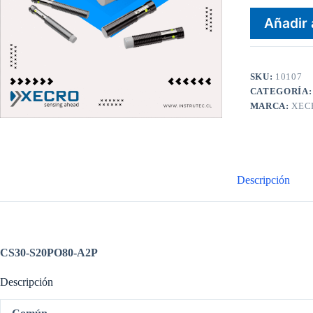
Añadir 
SKU:
10107
CATEGORÍA
MARCA:
XEC
Descripción
CS30-S20PO80-A2P
Descripción