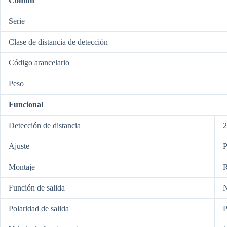
Común
Serie
Clase de distancia de detección
Código arancelario
Peso
Funcional
Detección de distancia
Ajuste
P
Montaje
R
Función de salida
Polaridad de salida