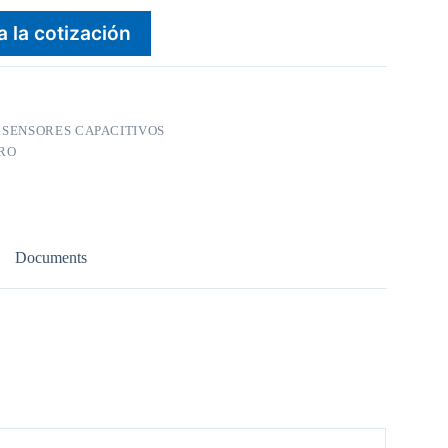
a la cotización
:
SENSORES CAPACITIVOS
RO
Documents