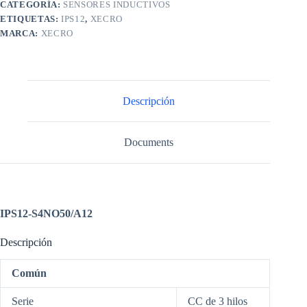
CATEGORÍA:
SENSORES INDUCTIVOS
ETIQUETAS:
IPS12
,
XECRO
MARCA:
XECRO
Descripción
Documents
IPS12-S4NO50/A12
Descripción
Común
Serie
CC de 3 hilos