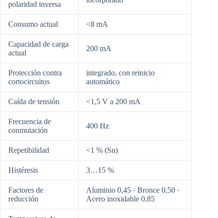
polaridad inversa
Consumo actual
<8 mA
Capacidad de carga
200 mA
actual
Protección contra
integrado, con reinicio
cortocircuitos
automático
Caída de tensión
<1,5 V a 200 mA
Frecuencia de
400 Hz
conmutación
Repetibilidad
<1 % (Sn)
Histéresis
3…15 %
Factores de
Aluminio 0,45 · Bronce 0,50 ·
reducción
Acero inoxidable 0,85