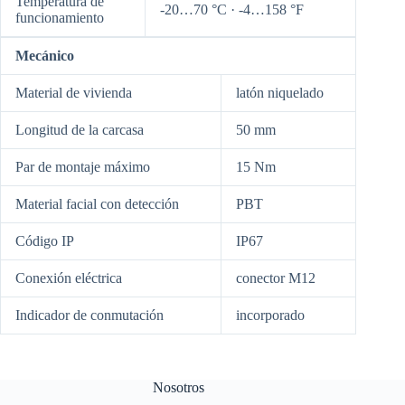
Temperatura de
-20…70 °C · -4…158 °F
funcionamiento
Mecánico
Material de vivienda
latón niquelado
Longitud de la carcasa
50 mm
Par de montaje máximo
15 Nm
Material facial con detección
PBT
Código IP
IP67
Conexión eléctrica
conector M12
Indicador de conmutación
incorporado
Nosotros