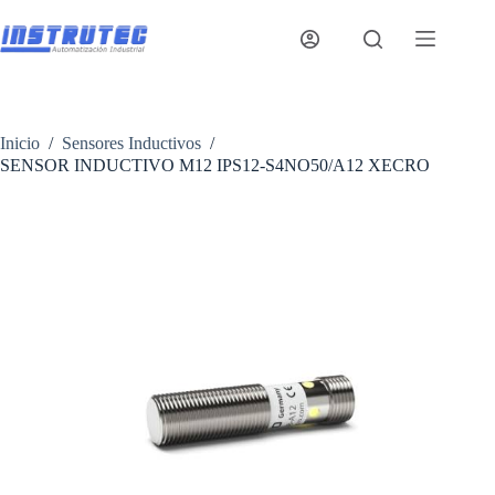
Saltar
al
contenido
Inicio
/
Sensores Inductivos
/
SENSOR INDUCTIVO M12 IPS12-S4NO50/A12 XECRO