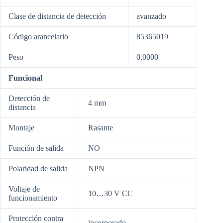
Clase de distancia de detección
avanzado
Código arancelario
85365019
Peso
0,0000
Funcional
Detección de
4 mm
distancia
Montaje
Rasante
Función de salida
NO
Polaridad de salida
NPN
Voltaje de
10…30 V CC
funcionamiento
Protección contra
incorporado