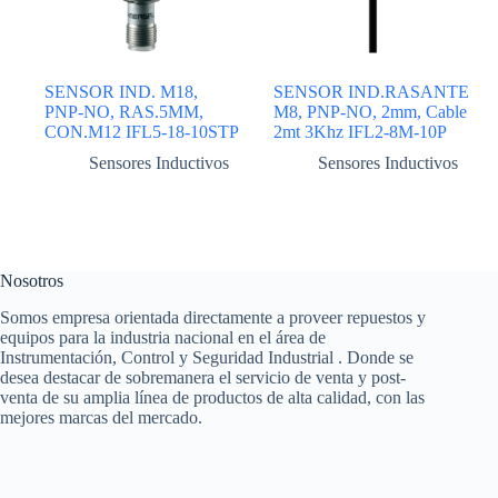
SENSOR IND. M18,
SENSOR IND.RASANTE
PNP-NO, RAS.5MM,
M8, PNP-NO, 2mm, Cable
CON.M12 IFL5-18-10STP
2mt 3Khz IFL2-8M-10P
Sensores Inductivos
Sensores Inductivos
Nosotros
Somos empresa orientada directamente a proveer repuestos y
equipos para la industria nacional en el área de
Instrumentación, Control y Seguridad Industrial . Donde se
desea destacar de sobremanera el servicio de venta y post-
venta de su amplia línea de productos de alta calidad, con las
mejores marcas del mercado.