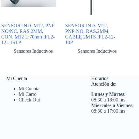
SENSOR IND. M12, PNP
SENSOR IND. M12,
NO/NC, RAS.2MM,
PNP-NO, RAS.2MM,
CON. M12 L:70mm IFL2-
CABLE 2MTS IFL2-12-
12-11STP
10P
Sensores Inductivos
Sensores Inductivos
Mi Cuenta
Horarios
Atención de:
Mi Cuenta
Mi Carro
Lunes y Martes:
Check Out
08:30 a 18:00 hrs.
Miercoles a Viernes:
08:30 a 17:00 hrs