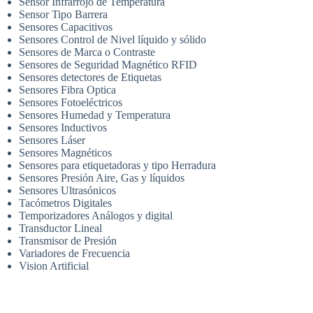
Sensor Infrarrojo de Temperatura
Sensor Tipo Barrera
Sensores Capacitivos
Sensores Control de Nivel líquido y sólido
Sensores de Marca o Contraste
Sensores de Seguridad Magnético RFID
Sensores detectores de Etiquetas
Sensores Fibra Optica
Sensores Fotoeléctricos
Sensores Humedad y Temperatura
Sensores Inductivos
Sensores Láser
Sensores Magnéticos
Sensores para etiquetadoras y tipo Herradura
Sensores Presión Aire, Gas y líquidos
Sensores Ultrasónicos
Tacómetros Digitales
Temporizadores Análogos y digital
Transductor Lineal
Transmisor de Presión
Variadores de Frecuencia
Vision Artificial