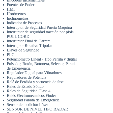
Encoders Incrementales
Fuentes de Poder
HMI
Horómetros
Inclinómetros
Indicador de Procesos
Interruptor de Seguridad Puerta Máquina
Interruptor de seguridad tracción por piola
PULL CORD
Interruptor Final de Carrera
Interruptor Rotativo Tripolar
Llaves de Seguridad
PLC
Potenciómetro Lineal - Tipo Perrila y digital
Pulsador, Botón, Botonera, Selector, Parada
de Emergencia
Regulador Digital para Vibradores
Reguladores de Potencia
Relé de Perdida y secuencia de fase
Reles de Estado Sólido
Reles de Seguridad Clase 4
Relés Electrómecanicos Finder
Seguridad Parada de Emergencia
Sensor de medición Láser
SENSOR DE NIVEL TIPO RADAR