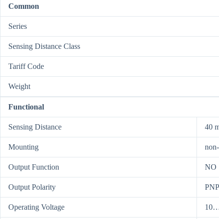
Common
Series
Sensing Distance Class
Tariff Code
Weight
Functional
Sensing Distance
40 
Mounting
non-
Output Function
NO
Output Polarity
PN
Operating Voltage
10…