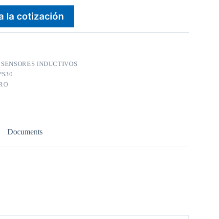
a la cotización
:
SENSORES INDUCTIVOS
PS30
RO
Documents