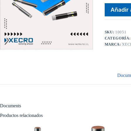
Añadir 
SKU:
10051
CATEGORÍA
MARCA:
XEC
Docum
Documents
Productos relacionados