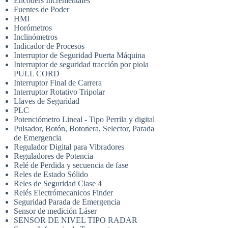
Encoders Incrementales
Fuentes de Poder
HMI
Horómetros
Inclinómetros
Indicador de Procesos
Interruptor de Seguridad Puerta Máquina
Interruptor de seguridad tracción por piola
PULL CORD
Interruptor Final de Carrera
Interruptor Rotativo Tripolar
Llaves de Seguridad
PLC
Potenciómetro Lineal - Tipo Perrila y digital
Pulsador, Botón, Botonera, Selector, Parada
de Emergencia
Regulador Digital para Vibradores
Reguladores de Potencia
Relé de Perdida y secuencia de fase
Reles de Estado Sólido
Reles de Seguridad Clase 4
Relés Electrómecanicos Finder
Seguridad Parada de Emergencia
Sensor de medición Láser
SENSOR DE NIVEL TIPO RADAR