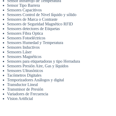
Sensor Infrarrojo de Temperatura
Sensor Tipo Barrera
Sensores Capacitivos
Sensores Control de Nivel líquido y sólido
Sensores de Marca o Contraste
Sensores de Seguridad Magnético RFID
Sensores detectores de Etiquetas
Sensores Fibra Optica
Sensores Fotoeléctricos
Sensores Humedad y Temperatura
Sensores Inductivos
Sensores Láser
Sensores Magnéticos
Sensores para etiquetadoras y tipo Herradura
Sensores Presión Aire, Gas y líquidos
Sensores Ultrasónicos
Tacómetros Digitales
Temporizadores Análogos y digital
Transductor Lineal
Transmisor de Presión
Variadores de Frecuencia
Vision Artificial