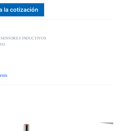
a la cotización
:
SENSORES INDUCTIVOS
RO
ents