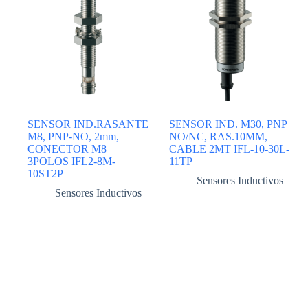
SENSOR IND.RASANTE
SENSOR IND. M30, PNP
M8, PNP-NO, 2mm,
NO/NC, RAS.10MM,
CONECTOR M8
CABLE 2MT IFL-10-30L-
3POLOS IFL2-8M-
11TP
10ST2P
Sensores Inductivos
Sensores Inductivos