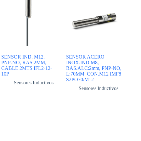
SENSOR IND. M12,
SENSOR ACERO
PNP-NO, RAS.2MM,
INOX.IND.M8,
CABLE 2MTS IFL2-12-
RAS.ALC:2mm, PNP-NO,
10P
L:70MM, CON.M12 IMF8
S2PO70/M12
Sensores Inductivos
Sensores Inductivos