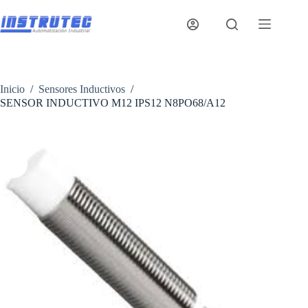
Saltar
al
contenido
Inicio
/
Sensores Inductivos
/
SENSOR INDUCTIVO M12 IPS12 N8PO68/A12