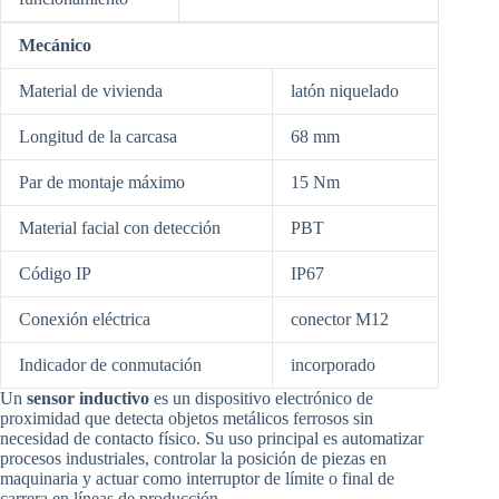
Mecánico
Material de vivienda
latón niquelado
Longitud de la carcasa
68 mm
Par de montaje máximo
15 Nm
Material facial con detección
PBT
Código IP
IP67
Conexión eléctrica
conector M12
Indicador de conmutación
incorporado
Un
sensor inductivo
es un dispositivo electrónico de
proximidad que detecta objetos metálicos ferrosos sin
necesidad de contacto físico. Su uso principal es
automatizar
procesos industriales, controlar la posición de piezas en
maquinaria y actuar como interruptor de límite o final de
carrera en líneas de producción