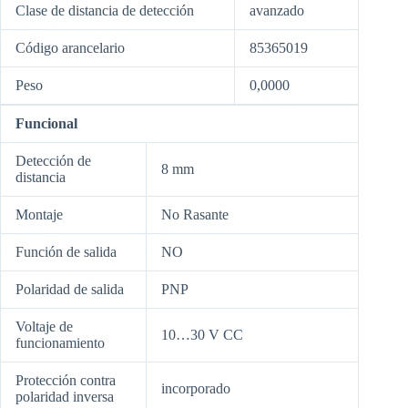
Clase de distancia de detección
avanzado
Código arancelario
85365019
Peso
0,0000
Funcional
Detección de
8 mm
distancia
Montaje
No Rasante
Función de salida
NO
Polaridad de salida
PNP
Voltaje de
10…30 V CC
funcionamiento
Protección contra
incorporado
polaridad inversa