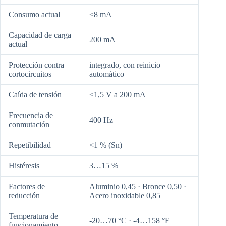
Consumo actual
<8 mA
Capacidad de carga
200 mA
actual
Protección contra
integrado, con reinicio
cortocircuitos
automático
Caída de tensión
<1,5 V a 200 mA
Frecuencia de
400 Hz
conmutación
Repetibilidad
<1 % (Sn)
Histéresis
3…15 %
Factores de
Aluminio 0,45 · Bronce 0,50 ·
reducción
Acero inoxidable 0,85
Temperatura de
-20…70 °C · -4…158 °F
funcionamiento