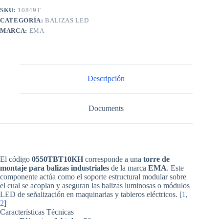
SKU:
10849T
CATEGORÍA:
BALIZAS LED
MARCA:
EMA
Descripción
Documents
El código
0550TBT10KH
corresponde a una
torre de
montaje para balizas industriales
de la marca
EMA
. Este
componente actúa como el soporte estructural modular sobre
el cual se acoplan y aseguran las balizas luminosas o módulos
LED de señalización en maquinarias y tableros eléctricos. [
1
,
2
]
Características Técnicas